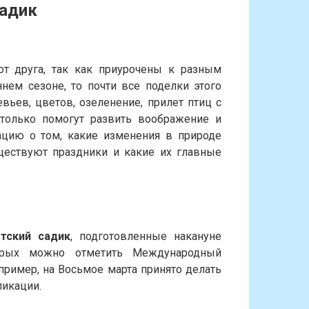
садик
от друга, так как приурочены к разным
нем сезоне, то почти все поделки этого
вьев, цветов, озеленение, прилет птиц с
 только помогут развить воображение и
цию о том, какие изменения в природе
уществуют праздники и какие их главные
тский садик
, подготовленные накануне
торых можно отметить Международный
пример, на Восьмое марта принято делать
ликации.