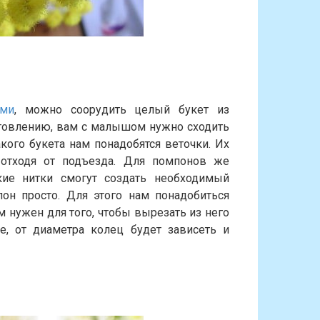
ами
, можно соорудить целый букет из
отовлению, вам с малышом нужно сходить
акого букета нам понадобятся веточки. Их
отходя от подъезда. Для помпонов же
кие нитки смогут создать необходимый
он просто. Для этого нам понадобиться
ам нужен для того, чтобы вырезать из него
е, от диаметра колец будет зависеть и