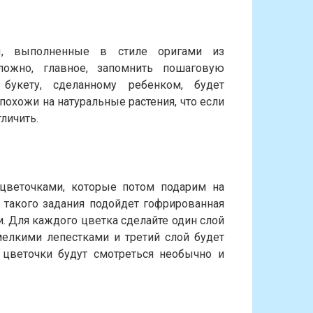
ны, выполненные в стиле оригами из
ложно, главное, запомнить пошаговую
 букету, сделанному ребенком, будет
похожи на натуральные растения, что если
тличить.
цветочками, которые потом подарим на
я такого задания подойдет гофрированная
и. Для каждого цветка сделайте один слой
мелкими лепестками и третий слой будет
 цветочки будут смотреться необычно и