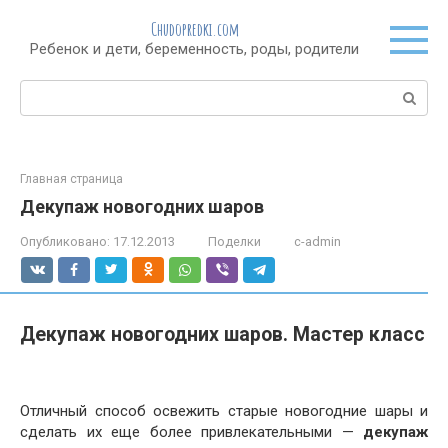
Перейти
Chudopredki.com
к
Ребенок и дети, беременность, роды, родители
контенту
Поиск:
Главная страница
Декупаж новогодних шаров
Опубликовано:
17.12.2013
Поделки
c-admin
Декупаж новогодних шаров. Мастер класс
Отличный способ освежить старые новогодние шары и
сделать их еще более привлекательными —
декупаж