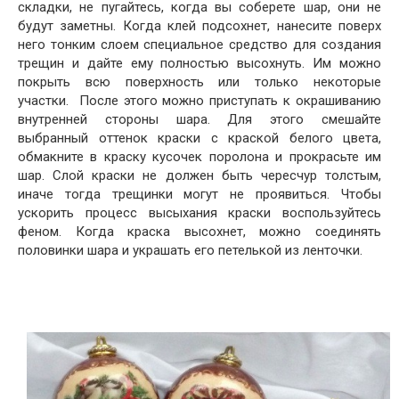
складки, не пугайтесь, когда вы соберете шар, они не
будут заметны. Когда клей подсохнет, нанесите поверх
него тонким слоем специальное средство для создания
трещин и дайте ему полностью высохнуть. Им можно
покрыть всю поверхность или только некоторые
участки. После этого можно приступать к окрашиванию
внутренней стороны шара. Для этого смешайте
выбранный оттенок краски с краской белого цвета,
обмакните в краску кусочек поролона и прокрасьте им
шар. Слой краски не должен быть чересчур толстым,
иначе тогда трещинки могут не проявиться. Чтобы
ускорить процесс высыхания краски воспользуйтесь
феном. Когда краска высохнет, можно соединять
половинки шара и украшать его петелькой из ленточки.