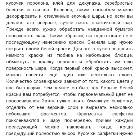
кусочек поролона, клей для декупажа, серебристые
блестки и глиттер. Конечно, таким способом можно
декорировать и стеклянные елочные шары, но если вы
делаете это впервые, лучше взять пластиковый шар.
Прежде всего, нужно обработать наждачной бумагой
поверхность шара. Таким образом, вы подготовите ее к
последующему нанесению краски. Сначала шар нужно
покрыть слоем белой краски. Для этого нужно выдавить
немного краски из тюбика на небольшое блюдце,
обмакнуть в краску поролон и обработать им всю
поверхность шара. Когда первый слой краски высохнет,
можно нанести еще один или несколько слоев.
Количество слоев краски зависит от того, какого цвета у
вас был шарик. Чем темнее он был, тем больше белой
краски вам потребуется, чтобы первоначальный цвет не
просвечивался. Затем нужно взять бумажную салфетку,
отделить от нее верхний слой и вырезать несколько
небольших фрагментов. Фрагменты салфетки
приклеиваются к шару поочередно, причем каждый
последующий можно наклеивать тогда, когда
предыдущий полностью высох. Кусочки салфетки нужно