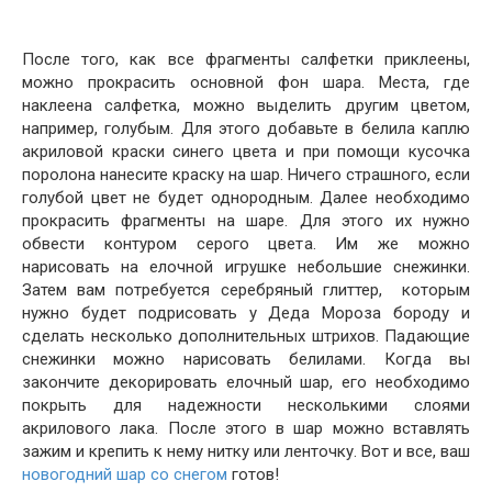
После того, как все фрагменты салфетки приклеены,
можно прокрасить основной фон шара. Места, где
наклеена салфетка, можно выделить другим цветом,
например, голубым. Для этого добавьте в белила каплю
акриловой краски синего цвета и при помощи кусочка
поролона нанесите краску на шар. Ничего страшного, если
голубой цвет не будет однородным. Далее необходимо
прокрасить фрагменты на шаре. Для этого их нужно
обвести контуром серого цвета. Им же можно
нарисовать на елочной игрушке небольшие снежинки.
Затем вам потребуется серебряный глиттер, которым
нужно будет подрисовать у Деда Мороза бороду и
сделать несколько дополнительных штрихов. Падающие
снежинки можно нарисовать белилами. Когда вы
закончите декорировать елочный шар, его необходимо
покрыть для надежности несколькими слоями
акрилового лака. После этого в шар можно вставлять
зажим и крепить к нему нитку или ленточку. Вот и все, ваш
новогодний шар со снегом
готов!