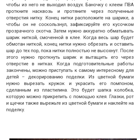
чтобы из него не выходил воздух. Баночку с клеем ПВА
проткните насквозь и протяните через полученные
отверстия нитку. Конец нитки расположите на шарике, а
чтобы он не соскользнул, зафиксируйте его кусочком
прозрачного скотча. Затем нужно аккуратно обматывать
шарик ниткой, смоченной в клее. Когда весь шар будет
обмотан ниткой, конец нитки нужно обрезать и оставить
шар до тех пор, пока нитки полностью не высохнут. После
этого нужно проткнуть шарик и вытащить его через
отверстие в нитках. Когда подготовительные работы
закончены, можно приступать к самому интересному для
детей – декорированию поделки. Из цветной бумаги
нужно вырезать кружок и украсить его помпоном,
сделанным из пластилина. Это будет шапка колобка,
которую можно прикрепить с помощью клея. Глазки, рот
и щечки также вырежьте из цветной бумаги и наклейте на
поделку.