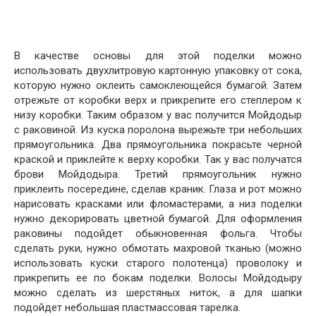
В качестве основы для этой поделки можно
использовать двухлитровую картонную упаковку от сока,
которую нужно оклеить самоклеющейся бумагой. Затем
отрежьте от коробки верх и прикрепите его степлером к
низу коробки. Таким образом у вас получится Мойдодыр
с раковиной. Из куска поролона вырежьте три небольших
прямоугольника. Два прямоугольника покрасьте черной
краской и приклейте к верху коробки. Так у вас получатся
брови Мойдодыра. Третий прямоугольник нужно
приклеить посередине, сделав краник. Глаза и рот можно
нарисовать красками или фломастерами, а низ поделки
нужно декорировать цветной бумагой. Для оформления
раковины подойдет обыкновенная фольга. Чтобы
сделать руки, нужно обмотать махровой тканью (можно
использовать куски старого полотенца) проволоку и
прикрепить ее по бокам поделки. Волосы Мойдодыру
можно сделать из шерстяных ниток, а для шапки
подойдет небольшая пластмассовая тарелка.