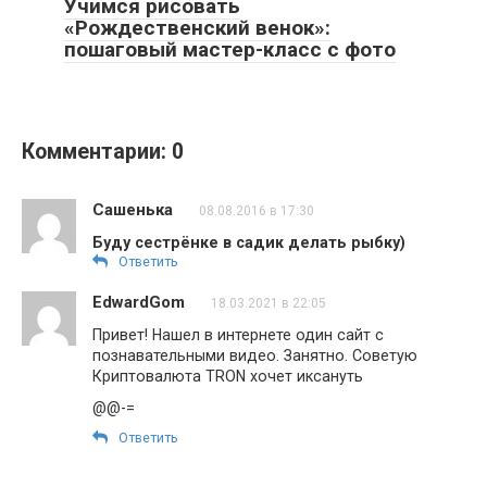
Учимся рисовать
«Рождественский венок»:
пошаговый мастер-класс с фото
Комментарии: 0
Сашенька
08.08.2016 в 17:30
Буду сестрёнке в садик делать рыбку)
Ответить
EdwardGom
18.03.2021 в 22:05
Привет! Нашел в интернете один сайт с
познавательными видео. Занятно. Советую
Криптовалюта TRON хочет иксануть
@@-=
Ответить