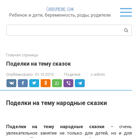
Перейти
Chudopredki.com
к
Ребенок и дети, беременность, роды, родители
контенту
Поиск:
Главная страница
Поделки на тему сказок
Опубликовано:
01.12.2013
Поделки
c-admin
Поделки на тему народные сказки
Поделки на тему народные сказки
– очень
увлекательное занятие не только для детей, но и для