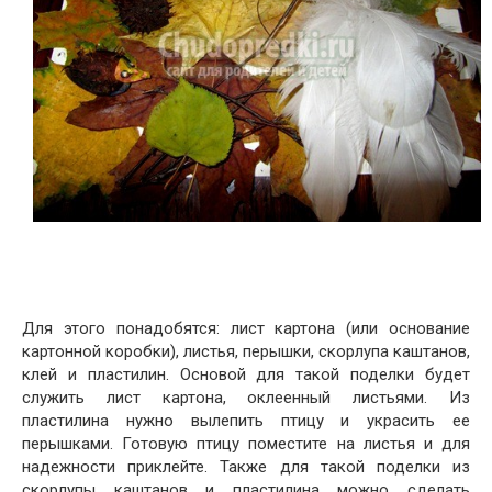
Для этого понадобятся: лист картона (или основание
картонной коробки), листья, перышки, скорлупа каштанов,
клей и пластилин. Основой для такой поделки будет
служить лист картона, оклеенный листьями. Из
пластилина нужно вылепить птицу и украсить ее
перышками. Готовую птицу поместите на листья и для
надежности приклейте. Также для такой поделки из
скорлупы каштанов и пластилина можно сделать