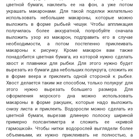
цветной бумаги, наклеить ее на фон, а уже потом
украшать макаронами. Для такой поделки желательно
использовать небольшие макароны, которые можно
выложить в форме рыбьей чешуи. Чтобы аппликация
получилась более аккуратной, попробуйте сначала
выложить узор из макарон, подправить его в случае
необходимости, а потом постепенно приклеивать
макароны к рисунку. Кроме макарон вам также
понадобится цветная бумага, из которой нужно сделать
хвост и плавники для рыбки. Для этого нужно будет
вырезать из бумаги два небольших полукруга, сложить их
в форме веера и приклеить одной стороной к рыбке.
Хвост делается таким же способом, только полукруг для
этого нужно вырезать большего размера. Для
оформления морского дна можно использовать
макароны в форме ракушек, которые надо выложить
снизу листа и приклеить. Водоросли можно сделать из
цветной бумаги, вырезав длинную полоску шириной
примерно полсантиметра и сложить ее «кривой
гармошкой». Чтобы нитки водорослей выглядели более
объемными, их нужно приклеивать не полностью, а