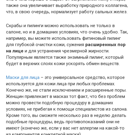
также она увеличивает выработку природного коллагена,
что, в свою очередь, нормализует работу сальных желез.
Скрабы и пилинги можно использовать не только в
салоне, но и в домашних условиях, что очень удобно. Так,
например, вы можете использовать фитиновый пилинг
для глубокой очистки кожи, сужения
расширенных пор
на лице
и для устранения чрезмерной жирности.
Популярным является также энзимный пилинг, который
будет в верхних слоях кожи ускорять обмен веществ.
Маски для лица
– это универсальное средство, которое
используется для кожи лица при любых проблемах.
Конечно же, не стали исключением и расширенные поры.
Женщин привлекает в масках тот факт, что без проблем
можно провести подобную процедуру в домашних
условиях, не прибегая к помощи специалистов из салона.
Кроме того, вы сможете несколько раз в неделю делать
подобные процедуры, ведь противопоказаний они не
имеют (конечно же, если у вас нет аллергии на какой-то
из компонентов конкретной маски).