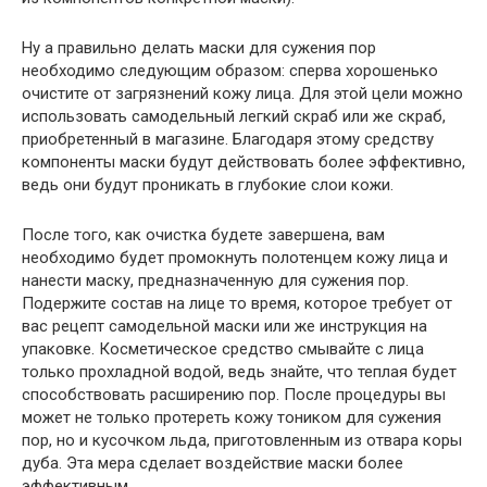
Ну а правильно делать маски для сужения пор
необходимо следующим образом: сперва хорошенько
очистите от загрязнений кожу лица. Для этой цели можно
использовать самодельный легкий скраб или же скраб,
приобретенный в магазине. Благодаря этому средству
компоненты маски будут действовать более эффективно,
ведь они будут проникать в глубокие слои кожи.
После того, как очистка будете завершена, вам
необходимо будет промокнуть полотенцем кожу лица и
нанести маску, предназначенную для сужения пор.
Подержите состав на лице то время, которое требует от
вас рецепт самодельной маски или же инструкция на
упаковке. Косметическое средство смывайте с лица
только прохладной водой, ведь знайте, что теплая будет
способствовать расширению пор. После процедуры вы
может не только протереть кожу тоником для сужения
пор, но и кусочком льда, приготовленным из отвара коры
дуба. Эта мера сделает воздействие маски более
эффективным.