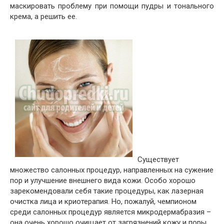
маскировать проблему при помощи пудры и тонального
крема, а решить ее.
Существует
множество салонных процедур, направленных на сужение
пор и улучшение внешнего вида кожи. Особо хорошо
зарекомендовали себя такие процедуры, как лазерная
очистка лица и криотерапия. Но, пожалуй, чемпионом
среди салонных процедур является микродермабразия –
она очень хорошо очищает от загрязнений кожу и поры,