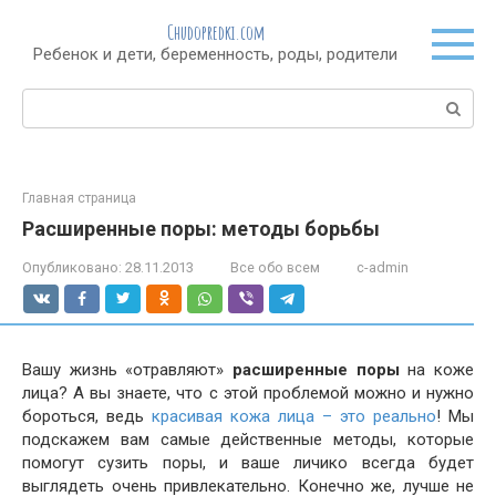
Перейти
Chudopredki.com
к
Ребенок и дети, беременность, роды, родители
контенту
Поиск:
Главная страница
Расширенные поры: методы борьбы
Опубликовано:
28.11.2013
Все обо всем
c-admin
Вашу жизнь «отравляют»
расширенные поры
на коже
лица? А вы знаете, что с этой проблемой можно и нужно
бороться, ведь
красивая кожа лица – это реально
! Мы
подскажем вам самые действенные методы, которые
помогут сузить поры, и ваше личико всегда будет
выглядеть очень привлекательно. Конечно же, лучше не