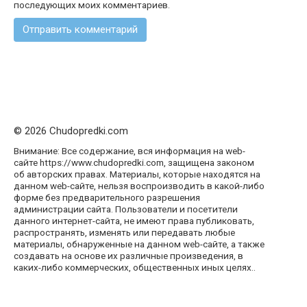
последующих моих комментариев.
© 2026 Chudopredki.com
Внимание: Все содержание, вся информация на web-
сайте https://www.chudopredki.com, защищена законом
об авторских правах. Материалы, которые находятся на
данном web-сайте, нельзя воспроизводить в какой-либо
форме без предварительного разрешения
администрации сайта. Пользователи и посетители
данного интернет-сайта, не имеют права публиковать,
распространять, изменять или передавать любые
материалы, обнаруженные на данном web-сайте, а также
создавать на основе их различные произведения, в
каких-либо коммерческих, общественных иных целях..