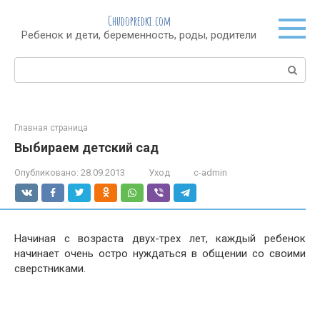
Перейти
Chudopredki.com
к
Ребенок и дети, беременность, роды, родители
контенту
Поиск:
Главная страница
Выбираем детский сад
Опубликовано:
28.09.2013
Уход
c-admin
Начиная с возраста двух-трех лет, каждый ребенок
начинает очень остро нуждаться в общении со своими
сверстниками.