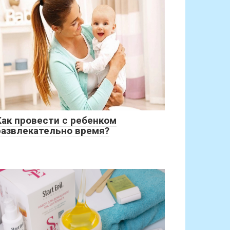
Как провести с ребенком
развлекательно время?