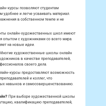
айн-курсы позволяют студентам
м удобнее и легче усваивать материал.
пражнения в собственном темпе и не
нты онлайн-художественных школ имеют
я опытом с художниками со всего мира.
яет на новые идеи.
Многие художественные школы онлайн
удожников в качестве преподавателей,
офессионалов своего дела.
лайн-курсы предоставляют возможность
преподавателей и коллег, что
ных навыков и самосовершенствованию.
айн?
При выборе художественной школы
путацию, квалификацию преподавателей,