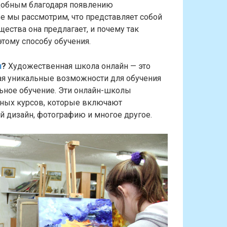
удобным благодаря появлению
е мы рассмотрим, что представляет собой
ества она предлагает, и почему так
тому способу обучения.
н
?
Художественная школа онлайн — это
ая уникальные возможности для обучения
льное обучение. Эти онлайн-школы
ных курсов, которые включают
й дизайн, фотографию и многое другое.