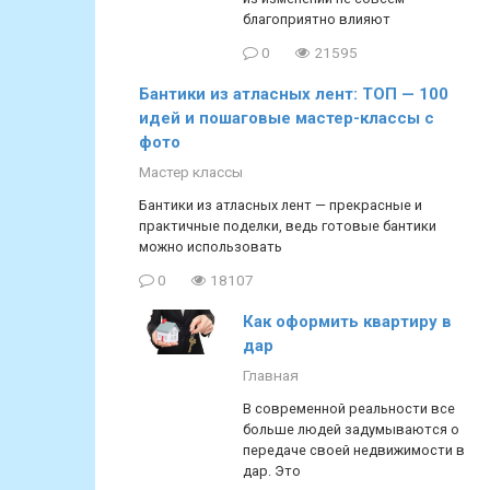
благоприятно влияют
0
21595
Бантики из атласных лент: ТОП — 100
идей и пошаговые мастер-классы с
фото
Мастер классы
Бантики из атласных лент — прекрасные и
практичные поделки, ведь готовые бантики
можно использовать
0
18107
Как оформить квартиру в
дар
Главная
В современной реальности все
больше людей задумываются о
передаче своей недвижимости в
дар. Это