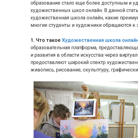
образование стало еще более доступным и 
художественных школ онлайн. В данной стать
художественная школа онлайн, какие преимущ
многие студенты и художники обращаются к э
1. Что такое
Художественная школа онлай
образовательная платформа, предоставляющ
и развития в области искусства через виртуа
предоставляют широкий спектр художествен
живопись, рисование, скульптуру, графически