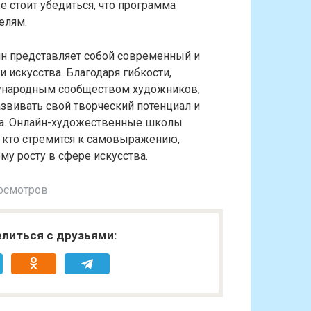
е стоит убедиться, что программа
елям.
н представляет собой современный и
и искусства. Благодаря гибкости,
дународным сообществом художников,
вивать свой творческий потенциал и
ва. Онлайн-художественные школы
, кто стремится к самовыражению,
у росту в сфере искусства.
осмотров
литься с друзьями: