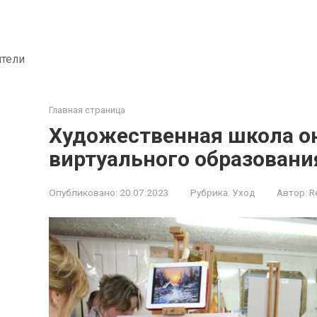
ители
Главная страница
Художественная школа он
виртуального образовани
Опубликовано:
20.07.2023
Рубрика:
Уход
Автор:
R