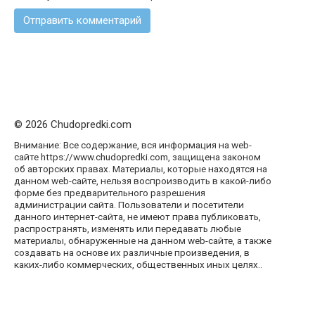
© 2026 Chudopredki.com
Внимание: Все содержание, вся информация на web-
сайте https://www.chudopredki.com, защищена законом
об авторских правах. Материалы, которые находятся на
данном web-сайте, нельзя воспроизводить в какой-либо
форме без предварительного разрешения
администрации сайта. Пользователи и посетители
данного интернет-сайта, не имеют права публиковать,
распространять, изменять или передавать любые
материалы, обнаруженные на данном web-сайте, а также
создавать на основе их различные произведения, в
каких-либо коммерческих, общественных иных целях..