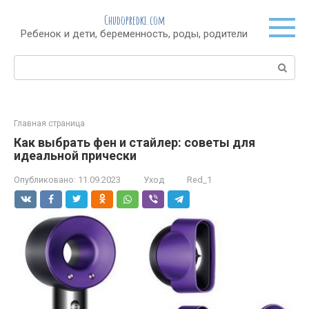
Перейти
Chudopredki.com
к
Ребенок и дети, беременность, роды, родители
контенту
Поиск:
Главная страница
Как выбрать фен и стайлер: советы для
идеальной прически
Опубликовано:
11.09.2023
Уход
Red_1