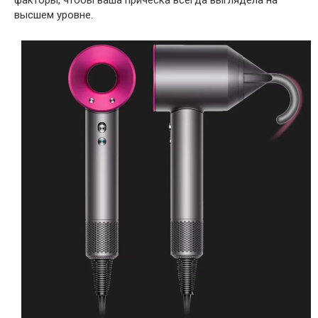
факторы, чтобы ваша прическа всегда выглядела на
высшем уровне.