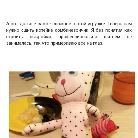
А вот дальше самое сложное в этой игрушке. Теперь нам
нужно сшить котейке комбинезончик. Я без понятия как
строить выкройки, профессионально шитьём не
занималась, так что примериваю всё на глаз.