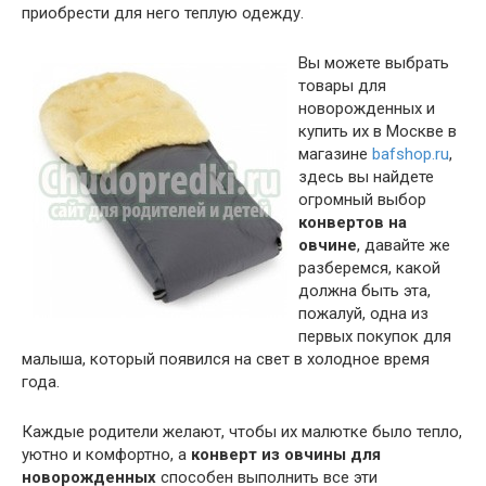
приобрести для него теплую одежду.
Вы можете выбрать
товары для
новорожденных и
купить их в Москве в
магазине
bafshop.ru
,
здесь вы найдете
огромный выбор
конвертов на
овчине
, давайте же
разберемся, какой
должна быть эта,
пожалуй, одна из
первых покупок для
малыша, который появился на свет в холодное время
года.
Каждые родители желают, чтобы их малютке было тепло,
уютно и комфортно, а
конверт из овчины для
новорожденных
способен выполнить все эти