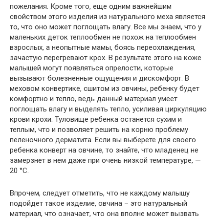
пожелания. Кроме того, еще одним важнейшим
свойством этого изделия из натурального меха является
то, что оно может поглощать влагу. Все мы знаем, что у
маленьких деток теплообмен не похож на теплообмен
взрослых, а неопытные мамы, боясь переохлаждения,
зачастую перегревают крох. В результате этого на коже
малышей могут появляться опрелости, которые
вызывают болезненные ощущения и дискомфорт. В
меховом конвертике, сшитом из овчины, ребенку будет
комфортно и тепло, ведь данный материал умеет
поглощать влагу и выделять тепло, усиливая циркуляцию
крови крохи. Туловище ребенка останется сухим и
теплым, что и позволяет решить на корню проблему
пеленочного дерматита. Если вы выберете для своего
ребенка конверт на овчине, то знайте, что младенец не
замерзнет в нем даже при очень низкой температуре, —
20 °С.
Впрочем, следует отметить, что не каждому малышу
подойдет такое изделие, овчина – это натуральный
материал, что означает, что она вполне может вызвать