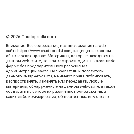
© 2026 Chudopredki.com
Внимание: Все содержание, вся информация на web-
сайте https://www.chudopredki.com, защищена законом
об авторских правах. Материалы, которые находятся на
данном web-сайте, нельзя воспроизводить в какой-либо
форме без предварительного разрешения
администрации сайта. Пользователи и посетители
данного интернет-сайта, не имеют права публиковать,
распространять, изменять или передавать любые
материалы, обнаруженные на данном web-сайте, а также
создавать на основе их различные произведения, в
каких-либо коммерческих, общественных иных целях..