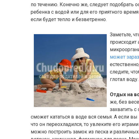
по течению. Конечно же, следует подобрать 
ребенка с водой или для его приятного врем
если будет тепло и безветренно.
Заметьте, ч
происходит
микрооргани
может зараз
естественно
следите, чт
глотал воду.
Отдых на в
же, без вес
захватить с
сможет кататься в воде вся семья. А если вы 
что он переохладился, то увлеките его играм
можно построить замок из песка и различных