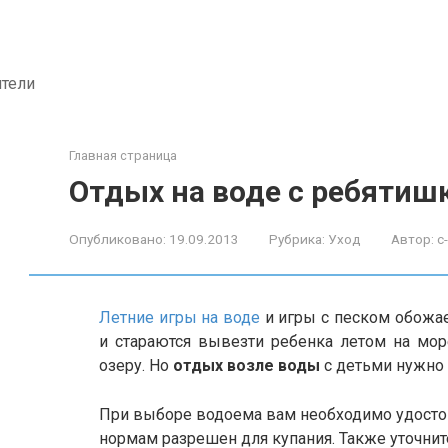
ители
Главная страница
Отдых на воде с ребятиш
Опубликовано:
19.09.2013
Рубрика:
Уход
Автор:
c
Летние игры на воде
и игры с песком обожае
и стараются вывезти ребенка летом на мор
озеру. Но
отдых возле воды
с детьми нужно 
При выборе водоема вам необходимо удостов
нормам разрешен для купания. Также уточнит