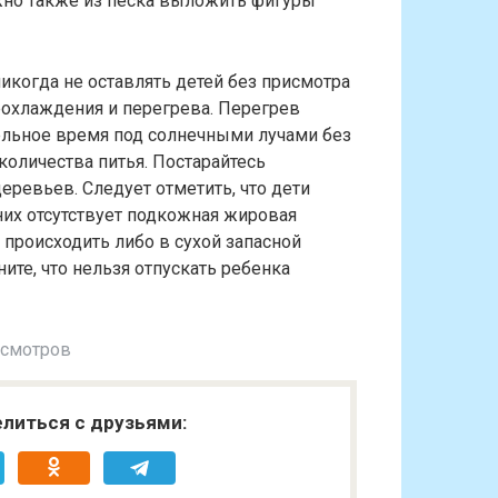
жно также из песка выложить фигуры
икогда не оставлять детей без присмотра
еохлаждения и перегрева. Перегрев
тельное время под солнечными лучами без
 количества питья. Постарайтесь
еревьев. Следует отметить, что дети
них отсутствует подкожная жировая
 происходить либо в сухой запасной
те, что нельзя отпускать ребенка
осмотров
литься с друзьями: