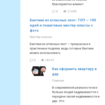
благоприятно влияют
0
21595
Бантики из атласных лент: ТОП — 100
идей и пошаговые мастер-классы с
фото
Мастер классы
Бантики из атласных лент — прекрасные и
практичные поделки, ведь готовые бантики
можно использовать
0
18107
Как оформить квартиру в
дар
Главная
В современной реальности все
больше людей задумываются о
передаче своей недвижимости в
дар. Это