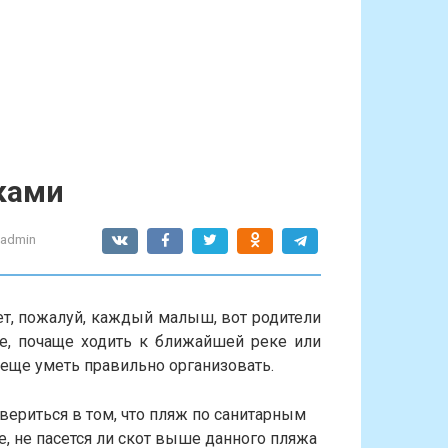
ками
-admin
т, пожалуй, каждый малыш, вот родители
е, почаще ходить к ближайшей реке или
еще уметь правильно организовать.
ериться в том, что пляж по санитарным
е, не пасется ли скот выше данного пляжа