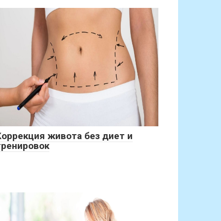
Коррекция живота без диет и
тренировок