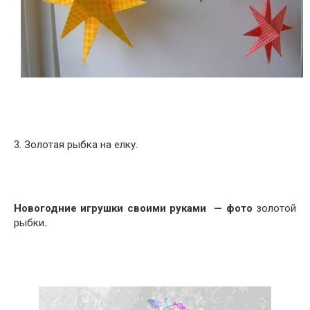
3. Золотая рыбка на елку.
Н
овогодние игрушки своими руками
—
фото
золотой
рыбки
.