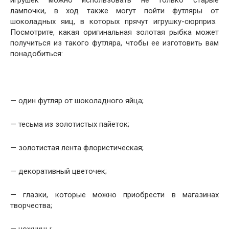
игрушек можно использовать не только старые
лампочки, в ход также могут пойти футляры от
шоколадных яиц, в которых прячут игрушку-сюрприз.
Посмотрите, какая оригинальная золотая рыбка может
получиться из такого футляра, чтобы ее изготовить вам
понадобиться:
— один футляр от шоколадного яйца;
— тесьма из золотистых пайеток;
— золотистая лента флористическая;
— декоративный цветочек;
— глазки, которые можно приобрести в магазинах
творчества;