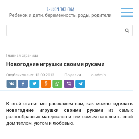
Перейти
Chudopredki.com
к
Ребенок и дети, беременность, роды, родители
контенту
Поиск:
Главная страница
Новогодние игрушки своими руками
Опубликовано:
13.09.2013
Поделки
c-admin
В этой статье мы расскажем вам, как можно
сделать
новогодние игрушки своими руками
из самых
разнообразных материалов и тем самым наполнить свой
дом теплом, уютом и любовью.