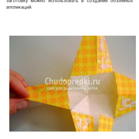
заготовку можно использовать в создании объемных
аппликаций.