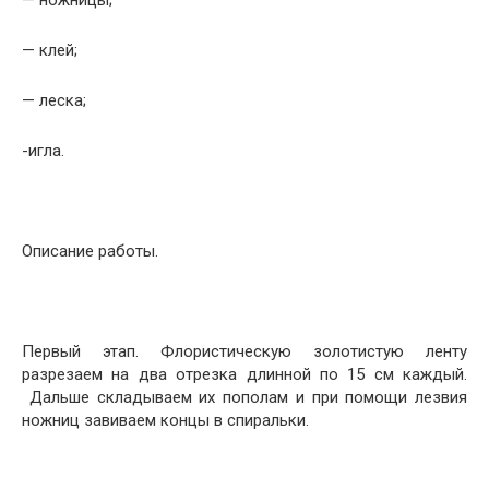
— ножницы;
— клей;
— леска;
-игла.
Описание работы.
Первый этап. Флористическую золотистую ленту
разрезаем на два отрезка длинной по 15 см каждый.
Дальше складываем их пополам и при помощи лезвия
ножниц завиваем концы в спиральки.