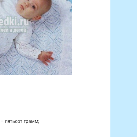
– пятьсот грамм;