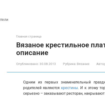
ители
Главная страница
Вязаное крестильное пла
описание
Опубликовано:
30.08.2013
Рубрика:
Вязание
Автор
Одним из первых знаменательный празд
родителей являются
крестины
. И к этому т
серьезно – заказывают ресторан, накрывают 