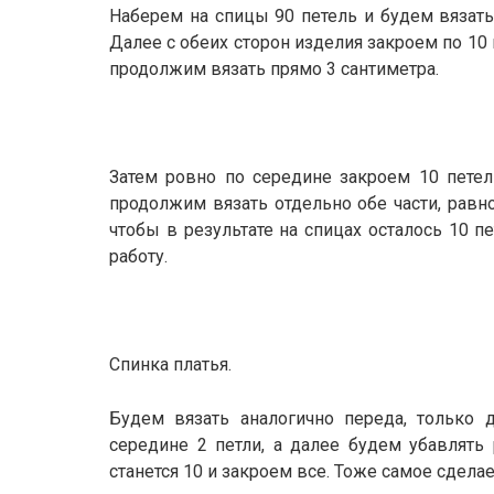
Наберем на спицы 90 петель и будем вязать
Далее с обеих сторон изделия закроем по 10
продолжим вязать прямо 3 сантиметра.
Затем ровно по середине закроем 10 петел
продолжим вязать отдельно обе части, равн
чтобы в результате на спицах осталось 10 п
работу.
Спинка платья.
Будем вязать аналогично переда, только 
середине 2 петли, а далее будем убавлять 
станется 10 и закроем все. Тоже самое сдел