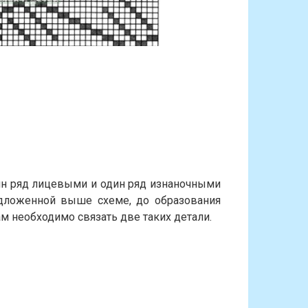
ин ряд лицевыми и один ряд изнаночными
едложенной выше схеме, до образования
м необходимо связать две таких детали.