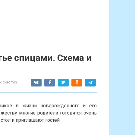
тье спицами. Схема и
:
c-admin
ников в жизни новорожденного и его
оржеству многие родители готовятся очень
стол и приглашают гостей.