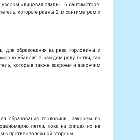
 узором «лицевая гладь» 6 сантиметров.
 петель, которые равны 2-м сантиметрам и
ь, для образования выреза горловины и
омерно убавляя в каждом ряду петли, так
етель, которые также закроем и закончим
для образования горловины, закроем по
равномерно петли, пока на спицах их не
аем с противоположной стороны.