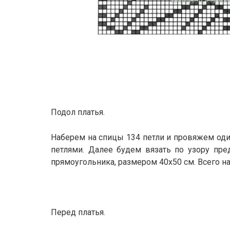
Подол платья.
Наберем на спицы 134 петли и провяжем од
петлями. Далее будем вязать по узору пр
прямоугольника, размером 40х50 см. Всего на
Перед платья.