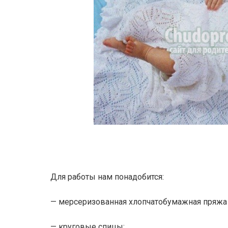
Для работы нам понадобится:
— мерсеризованная хлопчатобумажная пряжа 
— круговые спицы;