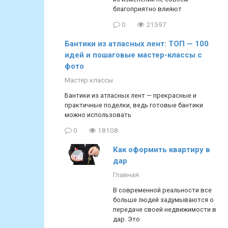
благоприятно влияют
0
21597
Бантики из атласных лент: ТОП — 100
идей и пошаговые мастер-классы с
фото
Мастер классы
Бантики из атласных лент — прекрасные и
практичные поделки, ведь готовые бантики
можно использовать
0
18108
Как оформить квартиру в
дар
Главная
В современной реальности все
больше людей задумываются о
передаче своей недвижимости в
дар. Это