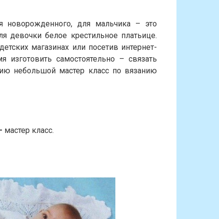
я новорожденного, для мальчика – это
ля девочки белое крестильное платьице.
етских магазинах или посетив интернет-
я изготовить самостоятельно – связать
ию небольшой мастер класс по вязанию
 –
мастер класс.