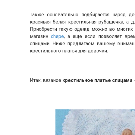
Также основательно подбирается наряд дл
красивая белая крестильная рубашечка, а д
Приобрести такую одежд можно во многих д
магазин
chepe
, а еще если позволяет врем
спицами. Ниже предлагаем вашему вниман
крестильного платья для девочки.
Итак, вязаное
крестильное платье спицами