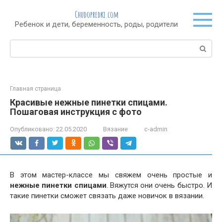
Перейти
Chudopredki.com
к
Ребенок и дети, беременность, роды, родители
контенту
Поиск:
Главная страница
Красивые нежные пинетки спицами.
Пошаговая инструкция с фото
Опубликовано:
22.05.2020
Вязание
c-admin
В этом мастер-классе мы свяжем очень простые и
нежные пинетки спицами
. Вяжутся они очень быстро. И
такие пинетки сможет связать даже новичок в вязании.