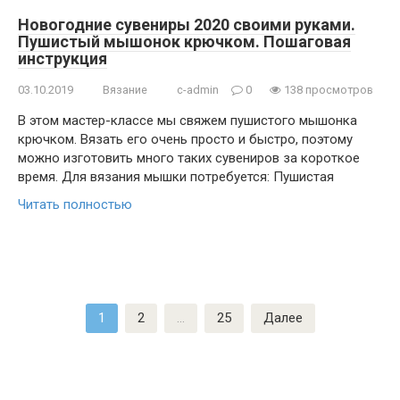
Новогодние сувениры 2020 своими руками.
Пушистый мышонок крючком. Пошаговая
инструкция
03.10.2019
Вязание
c-admin
0
138 просмотров
В этом мастер-классе мы свяжем пушистого мышонка
крючком. Вязать его очень просто и быстро, поэтому
можно изготовить много таких сувениров за короткое
время. Для вязания мышки потребуется: Пушистая
Читать полностью
Пагинация
1
2
…
25
Далее
записей