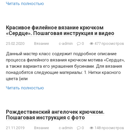
Читать полностью
Красивое филейное вязание крючком
«Сердце». Пошаговая инструкция и видео
25.02.2020
Вязание
c-admin
0
477 просмотров
Данный мастер класс содержит подробное описание
процесса филейного вязания крючком мотива «Сердце»,
а также варианта его украшения бусинами. Для вязания
понадобятся следующие материалы: 1. Нитки красного
цвета (или
Читать полностью
Рождественский ангелочек крючком.
Пошаговая инструкция с фото
21.11.2019
Вязание
c-admin
0
148 просмотров