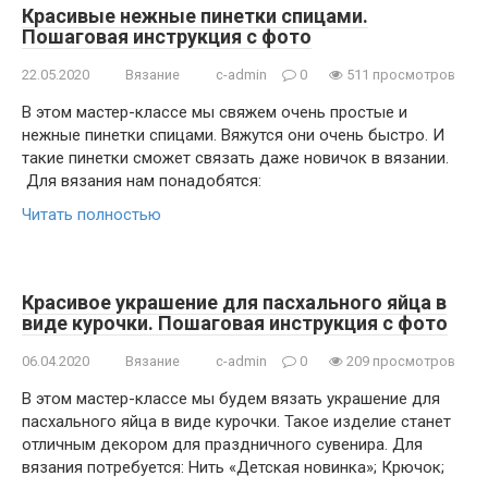
Красивые нежные пинетки спицами.
Пошаговая инструкция с фото
22.05.2020
Вязание
c-admin
0
511 просмотров
В этом мастер-классе мы свяжем очень простые и
нежные пинетки спицами. Вяжутся они очень быстро. И
такие пинетки сможет связать даже новичок в вязании.
Для вязания нам понадобятся:
Читать полностью
Красивое украшение для пасхального яйца в
виде курочки. Пошаговая инструкция с фото
06.04.2020
Вязание
c-admin
0
209 просмотров
В этом мастер-классе мы будем вязать украшение для
пасхального яйца в виде курочки. Такое изделие станет
отличным декором для праздничного сувенира. Для
вязания потребуется: Нить «Детская новинка»; Крючок;