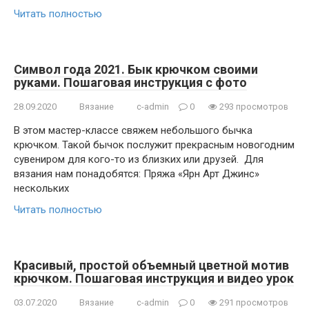
Читать полностью
Символ года 2021. Бык крючком своими
руками. Пошаговая инструкция с фото
28.09.2020
Вязание
c-admin
0
293 просмотров
В этом мастер-классе свяжем небольшого бычка
крючком. Такой бычок послужит прекрасным новогодним
сувениром для кого-то из близких или друзей. Для
вязания нам понадобятся: Пряжа «Ярн Арт Джинс»
нескольких
Читать полностью
Красивый, простой объемный цветной мотив
крючком. Пошаговая инструкция и видео урок
03.07.2020
Вязание
c-admin
0
291 просмотров