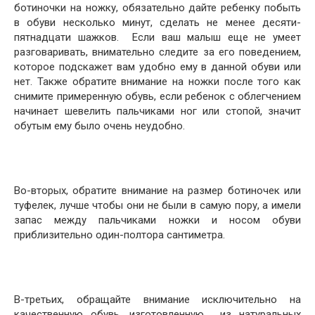
ботиночки на ножку, обязательно дайте ребенку побыть
в обуви несколько минут, сделать не менее десяти-
пятнадцати шажков. Если ваш малыш еще не умеет
разговаривать, внимательно следите за его поведением,
которое подскажет вам удобно ему в данной обуви или
нет. Также обратите внимание на ножки после того как
снимите примеренную обувь, если ребенок с облегчением
начинает шевелить пальчиками ног или стопой, значит
обутым ему было очень неудобно.
Во-вторых, обратите внимание на размер ботиночек или
туфелек, лучше чтобы они не были в самую пору, а имели
запас между пальчиками ножки и носом обуви
приблизительно один-полтора сантиметра.
В-третьих, обращайте внимание исключительно на
качественную обувь, изготовленную из натуральных