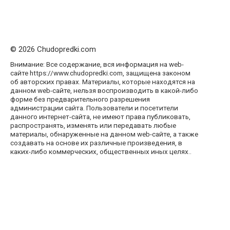
© 2026 Chudopredki.com
Внимание: Все содержание, вся информация на web-
сайте https://www.chudopredki.com, защищена законом
об авторских правах. Материалы, которые находятся на
данном web-сайте, нельзя воспроизводить в какой-либо
форме без предварительного разрешения
администрации сайта. Пользователи и посетители
данного интернет-сайта, не имеют права публиковать,
распространять, изменять или передавать любые
материалы, обнаруженные на данном web-сайте, а также
создавать на основе их различные произведения, в
каких-либо коммерческих, общественных иных целях..