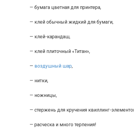
— бумага цветная для принтера,
— клей обычный жидкий для бумаги,
— клей-карандаш,
— клей плиточный «Титан»,
—
воздушный шар
,
— нитки,
— ножницы,
— стержень для кручения квиллинг-элементо
— расческа и много терпения!