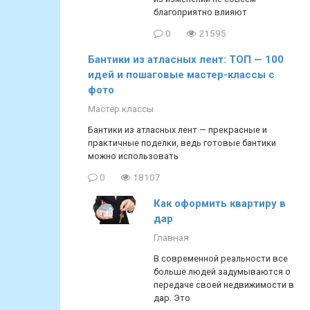
благоприятно влияют
0
21595
Бантики из атласных лент: ТОП — 100
идей и пошаговые мастер-классы с
фото
Мастер классы
Бантики из атласных лент — прекрасные и
практичные поделки, ведь готовые бантики
можно использовать
0
18107
Как оформить квартиру в
дар
Главная
В современной реальности все
больше людей задумываются о
передаче своей недвижимости в
дар. Это