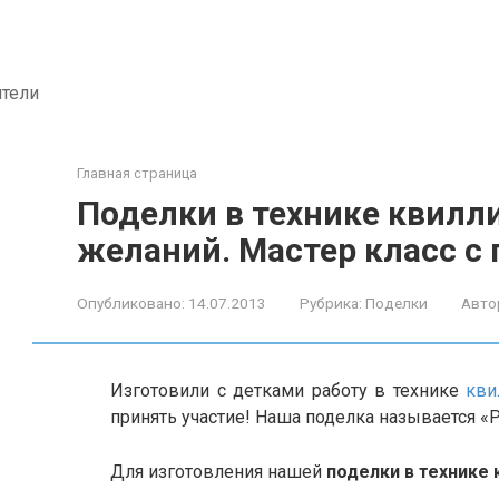
ители
Главная страница
Поделки в технике квилл
желаний. Мастер класс с
Опубликовано:
14.07.2013
Рубрика:
Поделки
Авто
Изготовили с детками работу в технике
кви
принять участие! Наша поделка называется «
Для изготовления нашей
поделки в технике 