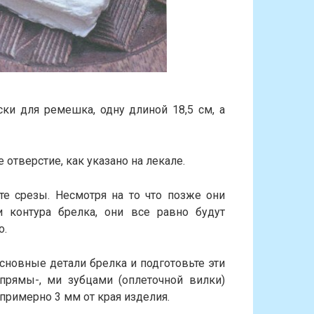
ки для ремешка, одну длиной 18,5 см, а
тверстие, как указано на лекале.
те срезы. Несмотря на то что позже они
 контура брелка, они все равно будут
о.
основные детали брелка и подготовьте эти
прямы-, ми зубцами (оплеточной вилки)
примерно 3 мм от края изделия.