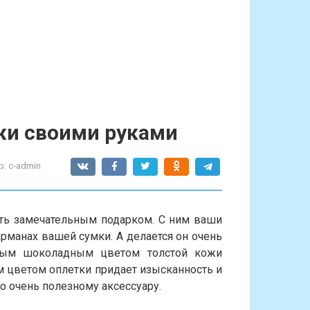
жи своими руками
р:
c-admin
ть замечательным подарком. С ним ваши
арманах вашей сумки. А делается он очень
нным шоколадным цветом толстой кожи
 цветом оплетки придает изысканность и
о очень полезному аксессуару.