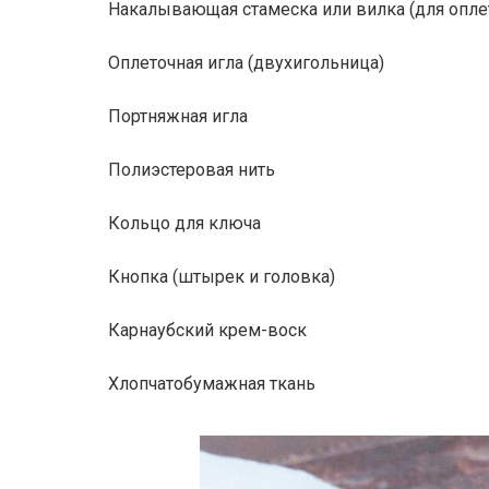
Накалывающая стамеска или вилка (для опле
Оплеточная игла (двухигольница)
Портняжная игла
Полиэстеровая нить
Кольцо для ключа
Кнопка (штырек и головка)
Карнаубский крем-воск
Хлопчатобумажная ткань