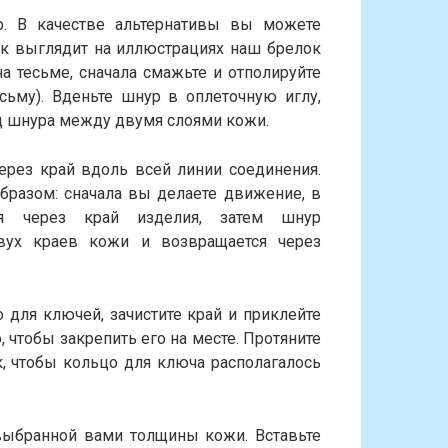
р. В качестве альтернативы вы можете
ак выглядит на иллюстрациях наш брелок
а тесьме, сначала смажьте и отполируйте
сьму). Вденьте шнур в оплеточную иглу,
ец шнура между двумя слоями кожи.
рез край вдоль всей линии соединения.
бразом: сначала вы делаете движение, в
тся через край изделия, затем шнур
двух краев кожи и возвращается через
 для ключей, зачистите край и приклейте
 чтобы закрепить его на месте. Протяните
, чтобы кольцо для ключа располагалось
 выбранной вами толщины кожи. Вставьте