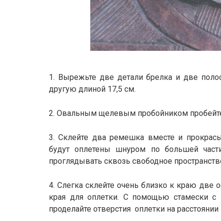
1. Вырежьте две детали брелка и две полос
другую длиной 17,5 см.
2. Овальным щелевым пробойником пробейте о
3. Склейте два ремешка вместе и прокрась
будут оплетены шнуром по большей части
проглядывать сквозь свободное пространств
4. Слегка склейте очень близко к краю две 
края для оплетки. С помощью стамески с 
проделайте отверстия оплетки на расстоянии 