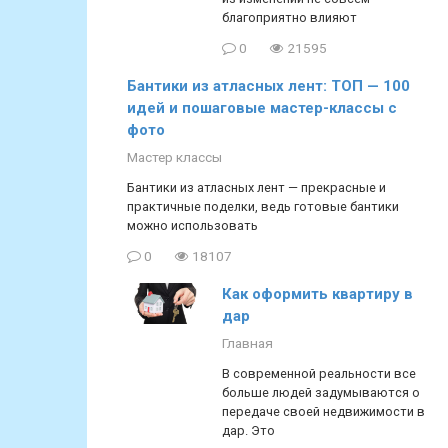
благоприятно влияют
0
21595
Бантики из атласных лент: ТОП — 100
идей и пошаговые мастер-классы с
фото
Мастер классы
Бантики из атласных лент — прекрасные и
практичные поделки, ведь готовые бантики
можно использовать
0
18107
Как оформить квартиру в
дар
Главная
В современной реальности все
больше людей задумываются о
передаче своей недвижимости в
дар. Это