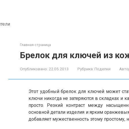
ители
Главная страница
Брелок для ключей из ко
Опубликовано:
22.05.2013
Рубрика:
Поделки
Авто
Этот удобный брелок для ключей может ста
ключи никогда не затеряются в складках и к
просто. Резкий контраст между насыще
основной детали изделия и ярким оранжевым
добавляет мужественность этому простому, н