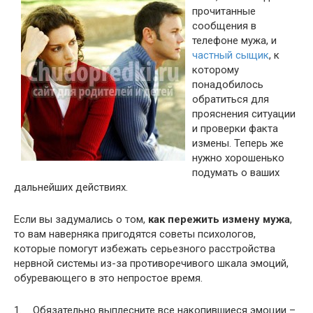
прочитанные
сообщения в
телефоне мужа, и
частный сыщик
, к
которому
понадобилось
обратиться для
прояснения ситуации
и проверки факта
измены. Теперь же
нужно хорошенько
подумать о ваших
дальнейших действиях.
Если вы задумались о том,
как пережить измену мужа
,
то вам наверняка пригодятся советы психологов,
которые помогут избежать серьезного расстройства
нервной системы из-за противоречивого шкала эмоций,
обуревающего в это непростое время.
1. Обязательно выплесните все накопившиеся эмоции –