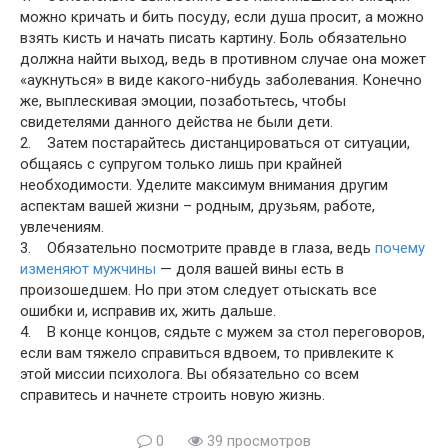
можно кричать и бить посуду, если душа просит, а можно
взять кисть и начать писать картину. Боль обязательно
должна найти выход, ведь в противном случае она может
«аукнуться» в виде какого-нибудь заболевания. Конечно
же, выплескивая эмоции, позаботьтесь, чтобы
свидетелями данного действа не были дети.
2. Затем постарайтесь дистанцироваться от ситуации,
общаясь с супругом только лишь при крайней
необходимости. Уделите максимум внимания другим
аспектам вашей жизни – родным, друзьям, работе,
увлечениям.
3. Обязательно посмотрите правде в глаза, ведь
почему
изменяют мужчины
— доля вашей вины есть в
произошедшем. Но при этом следует отыскать все
ошибки и, исправив их, жить дальше.
4. В конце концов, сядьте с мужем за стол переговоров,
если вам тяжело справиться вдвоем, то привлеките к
этой миссии психолога. Вы обязательно со всем
справитесь и начнете строить новую жизнь.
0
39 просмотров