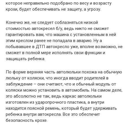
которое неправильно подобрано по весу и возрасту
крохи, будет обеспечивать не защиту, а угрозу.
Конечно же, не следует соблазняться низкой
стоимостью автокресел б/у, ведь никто не сможет
гарантировать вам, что машина с установленным в ней
этим креслом ранее не попадала в аварию. Ну а
побывавшее в ДТП автокресло уже, вполне возможно, не
сможет в полной мере исполнять свои функции и
защищать ребенка.
По форме верхняя часть автолюльки похожа на обычную
люльку от коляски, что иногда вводит родителей в
заблуждение – они считают, что и обычный модуль от
коляски можно установить в автомобиль. На самом деле,
это абсолютно не так, ведь каркас автолюльки
изготовлен из ударопрочного пластика, а внутри
находится поясной ремень, который будет удерживать
ребенка внутри автокресла. Все это обеспечит
безопасность крохе.