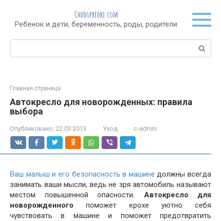
Перейти
Chudopredki.com
к
Ребенок и дети, беременность, роды, родители
контенту
Поиск:
Главная страница
Автокресло для новорожденных: правила
выбора
Опубликовано:
22.03.2013
Уход
c-admin
Ваш малыш и его безопасность в машине
должны всегда
занимать ваши мысли, ведь не зря автомобиль называют
местом повышенной опасности.
Автокресло для
новорожденного
поможет крохе уютно себя
чувствовать в машине и поможет предотвратить