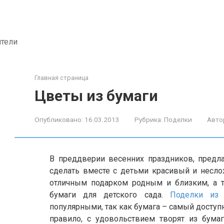
ители
Главная страница
Цветы из бумаги
Опубликовано:
16.03.2013
Рубрика:
Поделки
Авто
В преддверии весенних праздников, предл
сделать вместе с детьми красивый и нес
отличным подарком родным и близким, а т
бумаги для детского сада.
Поделки из 
популярными, так как бумага – самый доступ
правило, с удовольствием творят из бумаг