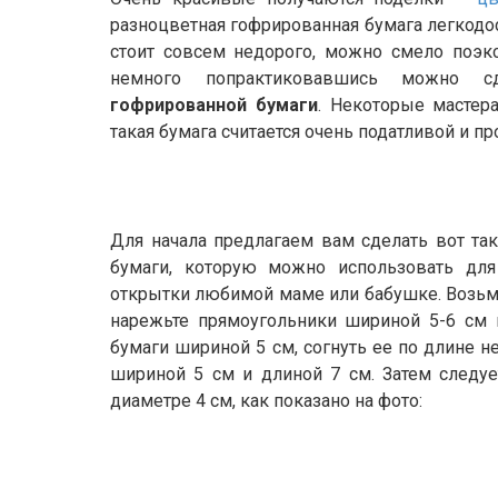
разноцветная гофрированная бумага легкодо
стоит совсем недорого, можно смело поэкс
немного попрактиковавшись можно 
гофрированной бумаги
. Некоторые мастер
такая бумага считается очень податливой и пр
Для начала предлагаем вам сделать вот т
бумаги, которую можно использовать для
открытки любимой маме или бабушке. Возьм
нарежьте прямоугольники шириной 5-6 см 
бумаги шириной 5 см, согнуть ее по длине н
шириной 5 см и длиной 7 см. Затем следуе
диаметре 4 см, как показано на фото: