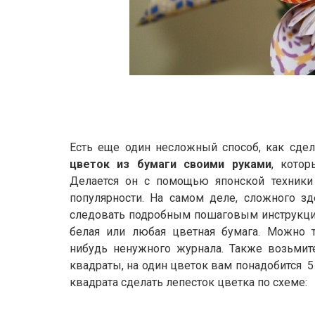
Есть еще один несложный способ, как сдел
цветок из бумаги своими руками
, кото
Делается он с помощью японской техники 
популярности. На самом деле, сложного зд
следовать подробным пошаговым инструкция
белая или любая цветная бумага. Можно т
нибудь ненужного журнала. Также возьмит
квадраты, на один цветок вам понадобится 5
квадрата сделать лепесток цветка по схеме: