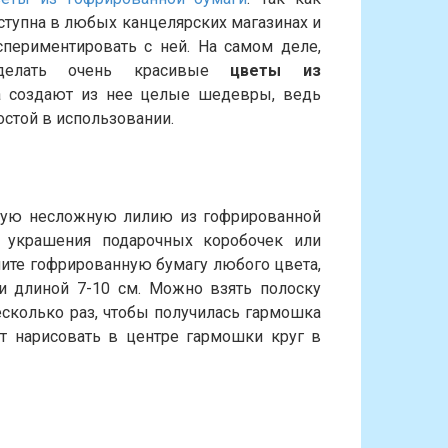
ступна в любых канцелярских магазинах и
периментировать с ней. На самом деле,
сделать очень красивые
цветы из
а создают из нее целые шедевры, ведь
остой в использовании.
акую несложную лилию из гофрированной
 украшения подарочных коробочек или
ите гофрированную бумагу любого цвета,
и длиной 7-10 см. Можно взять полоску
есколько раз, чтобы получилась гармошка
т нарисовать в центре гармошки круг в