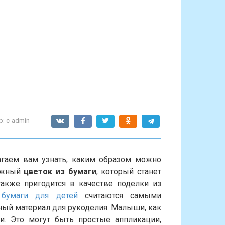
р:
c-admin
агаем вам узнать, каким образом можно
ложный
цветок из бумаги
, который станет
акже пригодится в качестве поделки из
бумаги для детей
считаются самыми
ный материал для рукоделия. Малыши, как
и. Это могут быть простые аппликации,