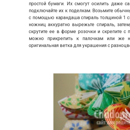
простой бумаги. Их смогут осилить даже 
подключайте их к поделкам. Возьмите обычны
с помощью карандаша спираль толщиной 1 с
ножниц аккуратно вырежьте спираль, затем,
скрутите ее в форме розочки и скрепите с
можно прикрепить к палочкам или же н
оригинальная ветка для украшения с разноцв