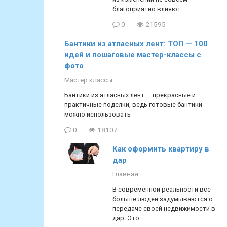
благоприятно влияют
0
21595
Бантики из атласных лент: ТОП — 100
идей и пошаговые мастер-классы с
фото
Мастер классы
Бантики из атласных лент — прекрасные и
практичные поделки, ведь готовые бантики
можно использовать
0
18107
Как оформить квартиру в
дар
Главная
В современной реальности все
больше людей задумываются о
передаче своей недвижимости в
дар. Это