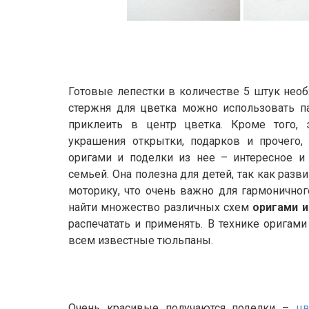
Готовые лепестки в количестве 5 штук необ
стержня для цветка можно использовать п
приклеить в центр цветка. Кроме того, 
украшения открытки, подарков и прочего, 
оригами и поделки из нее – интересное и
семьей. Она полезна для детей, так как раз
моторику, что очень важно для гармонично
найти множество различных схем
оригами и
распечатать и применять. В технике оригам
всем известные тюльпаны.
Очень красивые получаются поделки –
цв