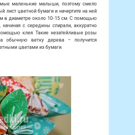
самые маленькие малыши, поэтому смело
й лист цветной бумаги и начертите на ней
м в диаметре около 10-15 см. С помощью
 начиная с середины спирали, аккуратно
 помощью клея. Такие незатейливые розы
а обычную ветку дерева – получится
етными цветами из бумаги.