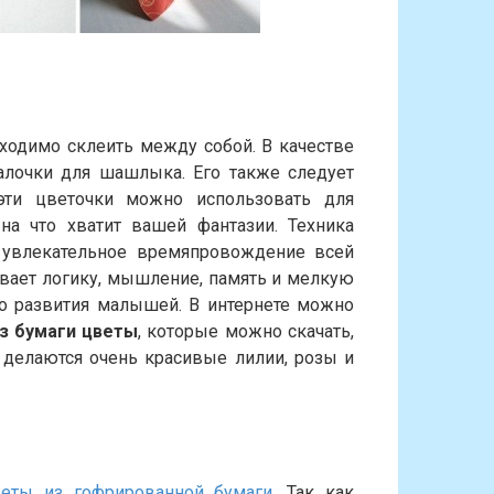
ходимо склеить между собой. В качестве
алочки для шашлыка. Его также следует
эти цветочки можно использовать для
на что хватит вашей фантазии. Техника
 увлекательное времяпровождение всей
вивает логику, мышление, память и мелкую
го развития малышей. В интернете можно
з бумаги цветы
, которые можно скачать,
и делаются очень красивые лилии, розы и
еты из гофрированной бумаги
. Так как