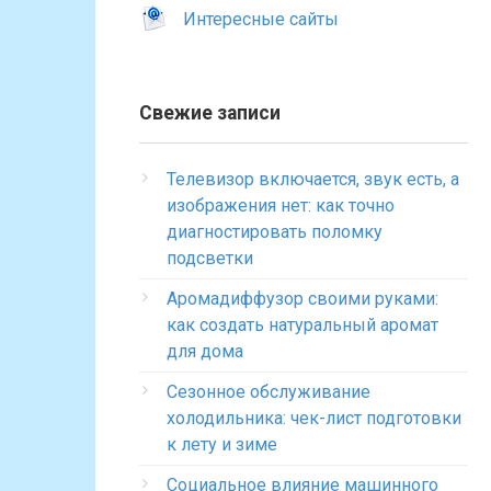
Интересные сайты
Свежие записи
Телевизор включается, звук есть, а
изображения нет: как точно
диагностировать поломку
подсветки
Аромадиффузор своими руками:
как создать натуральный аромат
для дома
Сезонное обслуживание
холодильника: чек-лист подготовки
к лету и зиме
Социальное влияние машинного