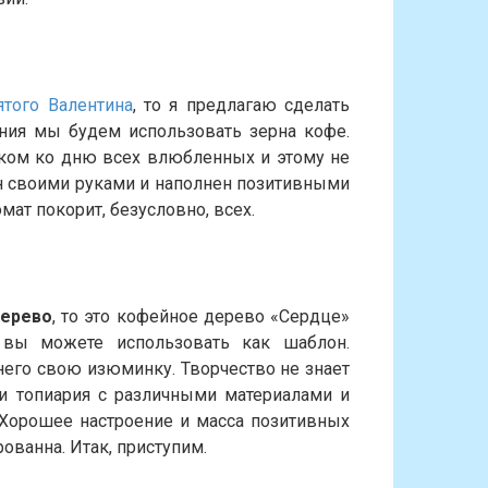
ятого Валентина
, то я предлагаю сделать
ения мы будем использовать зерна кофе.
рком ко дню всех влюбленных и этому не
ан своими руками и наполнен позитивными
мат покорит, безусловно, всех.
дерево
, то это кофейное дерево «Сердце»
 вы можете использовать как шаблон.
него свою изюминку. Творчество не знает
ии топиария с различными материалами и
Хорошее настроение и масса позитивных
ованна. Итак, приступим.