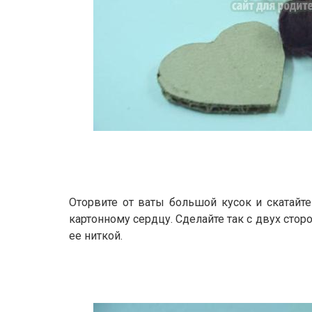
Оторвите от ваты большой кусок и скатайте
картонному сердцу. Сделайте так с двух стор
ее ниткой.