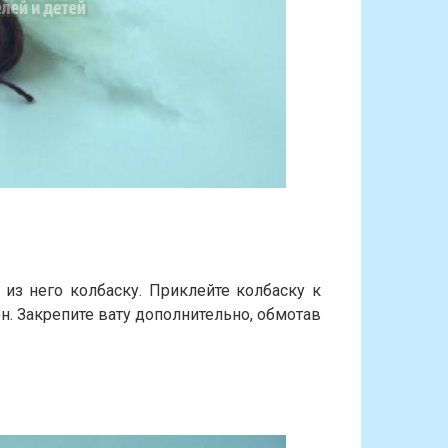
 из него колбаску. Приклейте колбаску к
он. Закрепите вату дополнительно, обмотав