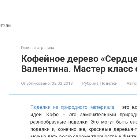
ители
Главная страница
Кофейное дерево «Сердце
Валентина. Мастер класс
Опубликовано:
02.02.2013
Рубрика:
Поделки
Авто
Поделки из природного материала
– это вс
идеи. Кофе – это замечательный природн
разнообразные поделки. Это могут быть ело
поделки и, конечно же, красивые деревья-
можно дать волю своему творчеству и фанта