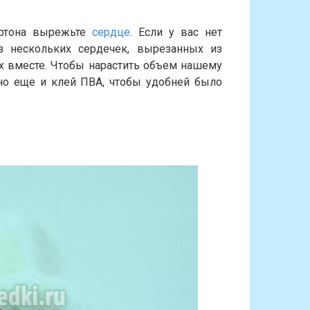
артона вырежьте
сердце
. Если у вас нет
из нескольких сердечек, вырезанных из
ых вместе. Чтобы нарастить объем нашему
жно еще и клей ПВА, чтобы удобней было