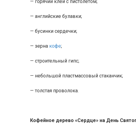
— горячий клей с пистолетом;
— английские булавки;
— бусинки сердечки;
— зерна
кофе
;
— строительный гипс;
— небольшой пластмассовый стаканчик;
— толстая проволока.
Кофейное дерево «Сердце» на День Святог