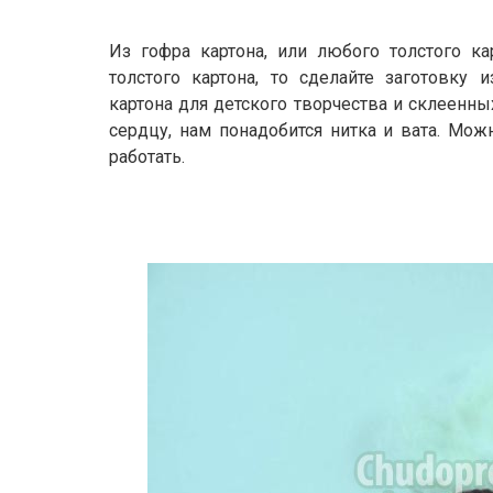
Из гофра картона, или любого толстого к
толстого картона, то сделайте заготовку 
картона для детского творчества и склеенн
сердцу, нам понадобится нитка и вата. Мо
работать.