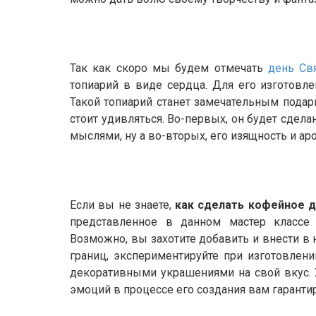
Так как скоро мы будем отмечать
день Св
топиарий в виде сердца. Для его изготовл
Такой топиарий станет замечательным пода
стоит удивляться. Во-первых, он будет сдел
мыслями, ну а во-вторых, его изящность и аро
Если вы не знаете,
как сделать кофейное 
представленное в данном мастер классе
Возможно, вы захотите добавить и внести в 
границ, экспериментируйте при изготовлен
декоративными украшениями на свой вкус. 
эмоций в процессе его создания вам гарантир