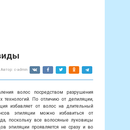
 виды
Автор:
c-admin
ления волос посредством разрушения
 технологий. По отличию от депиляции,
яция избавляет от волос на длительный
ансов эпиляции можно избавиться от
гда, поскольку все волосяные луковицы
ов эпиляции проявляется не сразу и во