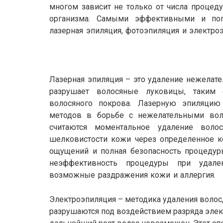
многом зависит не только от числа процеду
организма. Самыми эффективными и поп
лазерная эпиляция, фотоэпиляция и электро
Лазерная
эпиляция
– это удаление нежелате
разрушает волосяные луковицы, таким 
волосяного покрова. Лазерную эпиляци
методов в борьбе с нежелательными во
считаются моментальное удаление воло
шелковистости кожи через определенное ко
ощущений и полная безопасность процедур
неэффективность процедуры при удал
возможные раздражения кожи и аллергия.
Электроэпиляция – методика удаления волос
разрушаются под воздействием разряда элек