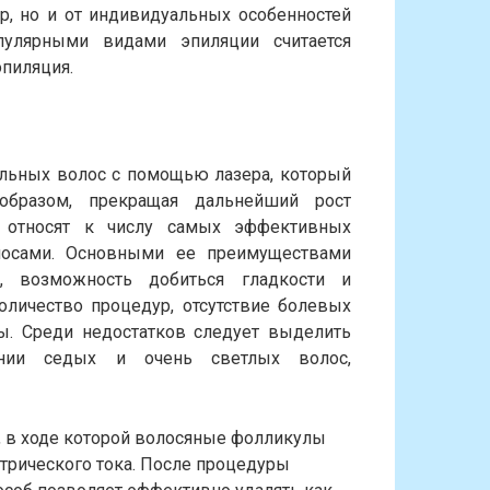
р, но и от индивидуальных особенностей
улярными видами эпиляции считается
эпиляция.
льных волос с помощью лазера, который
образом, прекращая дальнейший рост
ю относят к числу самых эффективных
лосами. Основными ее преимуществами
с, возможность добиться гладкости и
личество процедур, отсутствие болевых
ы. Среди недостатков следует выделить
ении седых и очень светлых волос,
, в ходе которой волосяные фолликулы
трического тока. После процедуры