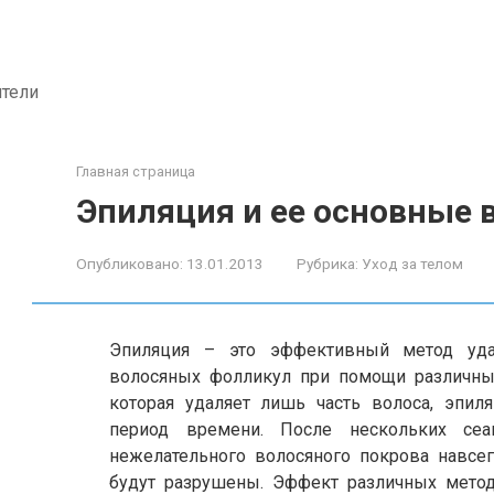
ители
Главная страница
Эпиляция и ее основные
Опубликовано:
13.01.2013
Рубрика:
Уход за телом
Эпиляция – это эффективный метод уда
волосяных фолликул при помощи различных
которая удаляет лишь часть волоса, эпил
период времени. После нескольких се
нежелательного волосяного покрова навсе
будут разрушены. Эффект различных метод