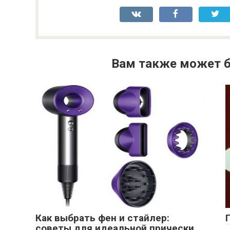
Вам также может б
Как выбрать фен и стайлер:
советы для идеальной прически