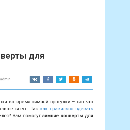
нверты для
-admin
хи во время зимней прогулки – вот что
ольше всего. Так
как правильно одевать
дился? Вам помогут
зимние конверты для