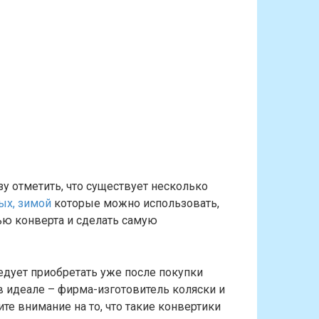
зу отметить, что существует несколько
ых, зимой
которые можно использовать,
ью конверта и сделать самую
едует приобретать уже после покупки
в идеале – фирма-изготовитель коляски и
те внимание на то, что такие конвертики