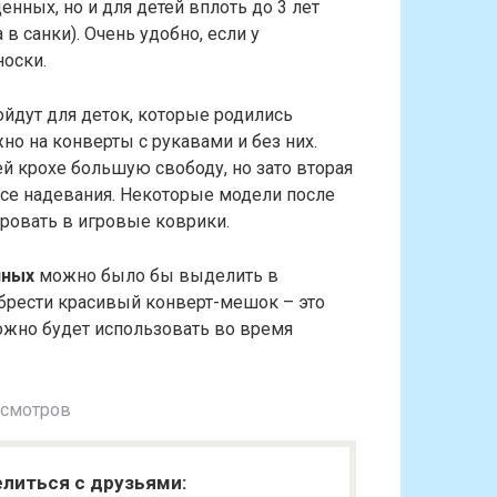
нных, но и для детей вплоть до 3 лет
 в санки). Очень удобно, если у
носки.
йдут для деток, которые родились
но на конверты с рукавами и без них.
й крохе большую свободу, но зато вторая
ссе надевания. Некоторые модели после
ровать в игровые коврики.
нных
можно было бы выделить в
обрести красивый конверт-мешок – это
ожно будет использовать во время
осмотров
литься с друзьями: