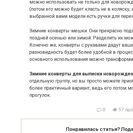
можно использовать не только для новорожде
(потом его можно будет класть не в коляску, а
выбранной вами модели есть ручки для пере
Зимние конверты-мешки. Они прекрасно подо
поздней осенью или зимой. Разделить их мож
Конечно же, конверты с рукавами дадут ваше
разновидность будет более удобной в проце
основного использования можно трансформи
Зимние конверты для выписки новорожде
отдельную группу, но вы просто можете при
более практичный вариант, ведь его потом м
прогулок.
0
57 пр
Понравилась статья? Поде