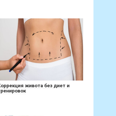
Коррекция живота без диет и
тренировок