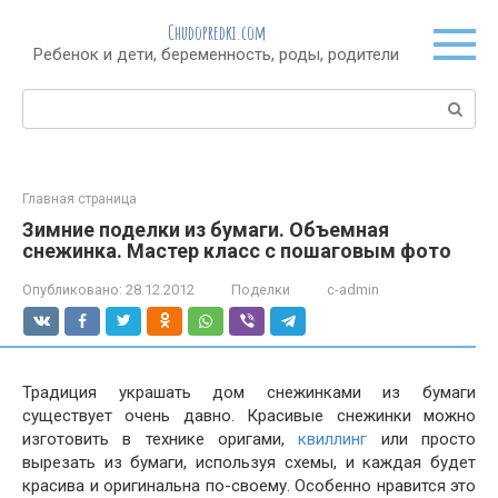
Перейти
Chudopredki.com
к
Ребенок и дети, беременность, роды, родители
контенту
Поиск:
Главная страница
Зимние поделки из бумаги. Объемная
снежинка. Мастер класс с пошаговым фото
Опубликовано:
28.12.2012
Поделки
c-admin
Традиция украшать дом снежинками из бумаги
существует очень давно. Красивые снежинки можно
изготовить в технике оригами,
квиллинг
или просто
вырезать из бумаги, используя схемы, и каждая будет
красива и оригинальна по-своему. Особенно нравится это