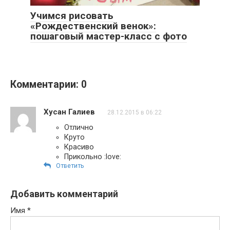
Учимся рисовать
«Рождественский венок»:
пошаговый мастер-класс с фото
Комментарии: 0
Хусан Галиев
28.12.2015 в 06:22
Отлично
Круто
Красиво
Прикольно :love:
Ответить
Добавить комментарий
Имя
*