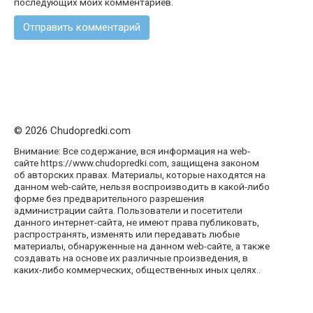
последующих моих комментариев.
© 2026 Chudopredki.com
Внимание: Все содержание, вся информация на web-
сайте https://www.chudopredki.com, защищена законом
об авторских правах. Материалы, которые находятся на
данном web-сайте, нельзя воспроизводить в какой-либо
форме без предварительного разрешения
администрации сайта. Пользователи и посетители
данного интернет-сайта, не имеют права публиковать,
распространять, изменять или передавать любые
материалы, обнаруженные на данном web-сайте, а также
создавать на основе их различные произведения, в
каких-либо коммерческих, общественных иных целях..