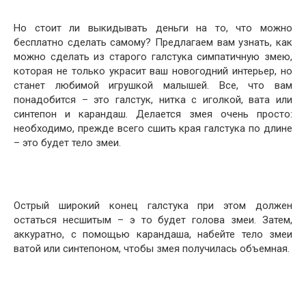
Но стоит ли выкидывать деньги на то, что можно
бесплатно сделать самому? Предлагаем вам узнать, как
можно сделать из старого галстука симпатичную змею,
которая не только украсит ваш новогодний интерьер, но
станет любимой игрушкой малышей. Все, что вам
понадобится – это галстук, нитка с иголкой, вата или
синтепон и карандаш. Делается змея очень просто:
необходимо, прежде всего сшить края галстука по длине
– это будет тело змеи.
Острый широкий конец галстука при этом должен
остаться несшитым – э то будет голова змеи. Затем,
аккуратно, с помощью карандаша, набейте тело змеи
ватой или синтепоном, чтобы змея получилась объемная.