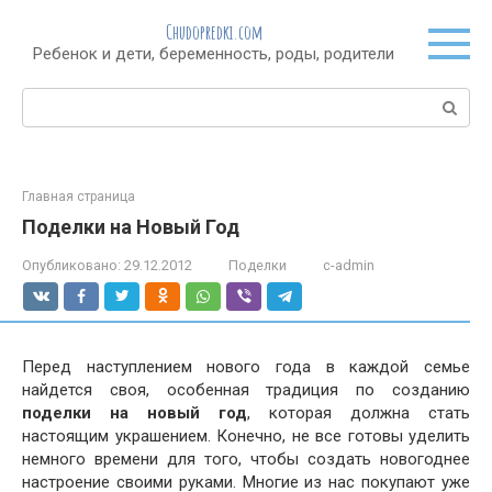
Перейти
Chudopredki.com
к
Ребенок и дети, беременность, роды, родители
контенту
Поиск:
Главная страница
Поделки на Новый Год
Опубликовано:
29.12.2012
Поделки
c-admin
Перед наступлением нового года в каждой семье
найдется своя, особенная традиция по созданию
поделки на новый год
, которая должна стать
настоящим украшением. Конечно, не все готовы уделить
немного времени для того, чтобы создать новогоднее
настроение своими руками. Многие из нас покупают уже