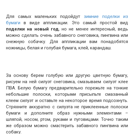
Для самых маленьких подойдут
зимние поделки из
бумаги
в виде аппликации. Это самый простой вид
поделки на новый год
, но не менее интересный, ведь
можно сделать очень забавного снеговика, пингвина или
снежную собачку. Для аппликации вам понадобятся
ножницы, белая и голубая бумага, клей, карандаш.
За основу берем голубую или другую цветную бумагу,
рисуем на ней силуэт снеговика, смазываем силуэт клее
ПВА. Белую бумагу предварительно порежьте на тонкие
небольшие полоски, которыми присыпьте смазанный
клеем силуэт и оставьте на некоторое время подсохнуть.
Стряхните аккуратно с силуэта не приклеенные полоски
бумаги и дополните образ нужными элементами –
шляпой, носом, ртом, руками и пуговицами. Точно таким
же образом можно смастерить забавного пингвина или
собаку.