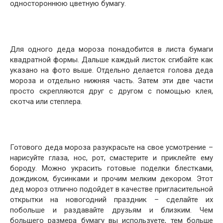
одностороннюю цветную бумагу.
Для одного деда мороза понадобится в листа бумаги
квадратной формы. Дальше каждый листок сгибайте как
указано на фото выше. Отдельно делается голова деда
мороза и отдельно нижняя часть. Затем эти две части
просто скрепляются друг с другом с помощью клея,
скотча или степлера.
Готового деда мороза разукрасьте на свое усмотрение –
нарисуйте глаза, нос, рот, смастерите и приклейте ему
бороду. Можно украсить готовые поделки блестками,
дождиком, бусинками и прочим мелким декором. Этот
дед мороз отлично подойдет в качестве пригласительной
открытки на новогодний праздник – сделайте их
побольше и раздавайте друзьям и близким. Чем
большего размера бумагу вы используете, тем больше