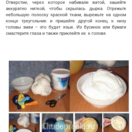
Отверстие, через которое набивали ватой, зашейте
аккуратно ниткой, чтобы скрылась дырка. Отрежьте
небольшую полоску красной ткани, вырежьте на одном
конце треугольник и пришейте другой конец к низу
головы змеи – это будет язык. Из бусинок или бумаги
смастерите глаза и также приклейте их к голове.