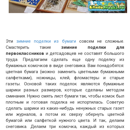
Эти
зимние поделки из бумаги
совсем не сложные.
Смастерить такие
зимние поделки для
первоклассников
и детсадовцев не составят большого
труда. Предлагаем сделать еще одну поделку из
бумажных комочков в виде снеговика. Вам понадобятся:
цветная бумага (можно заменить цветными бумажными
салфетками), ножницы, клей, фломастеры и старые
газеты. Основой таких поделок являются бумажные
шарики разных размеров, которые сделаны методом
сминания. Нужно смять лист бумаги так, чтобы комок был
плотным и готовая поделка не испортилась. Советую
сделать шарики из каких-нибудь ненужных старых газет
или журналов, а потом их сверху обернуть цветной
бумагой или салфеткой нужного цвета. И так, делаем
снеговика. Делаем три комочка, каждый из которых