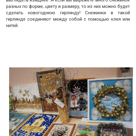
выглядеть изящнее. А если вы вырежете много снежинок
разных по форме, цвету и размеру, то из них можно будет
сделать новогоднюю гирлянду! Снежинки в такой
гирлянде соединяют между собой с помощью клея или
нитей.