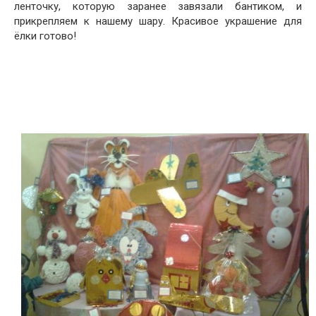
ленточку, которую заранее завязали бантиком, и
прикрепляем к нашему шару. Красивое украшение для
ёлки готово!