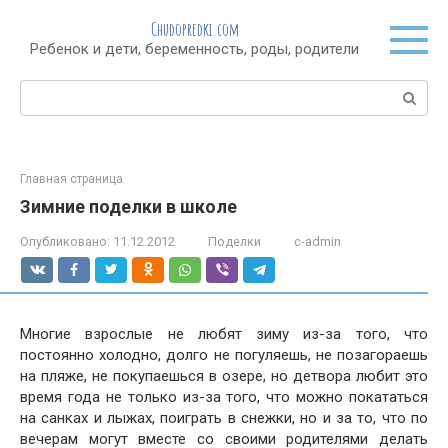
Перейти
Chudopredki.com
к
Ребенок и дети, беременность, роды, родители
контенту
Поиск:
Главная страница
Зимние поделки в школе
Опубликовано:
11.12.2012
Поделки
c-admin
Многие взрослые не любят зиму из-за того, что
постоянно холодно, долго не погуляешь, не позагораешь
на пляже, не покупаешься в озере, но детвора любит это
время года не только из-за того, что можно покататься
на санках и лыжах, поиграть в снежки, но и за то, что по
вечерам могут вместе со своими родителями делать