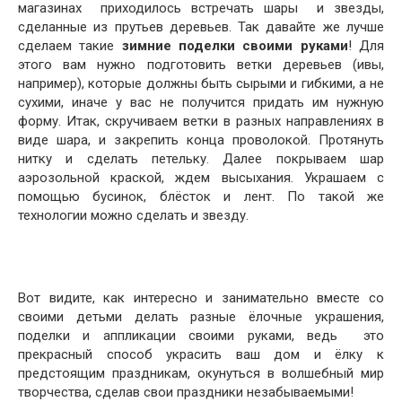
магазинах приходилось встречать шары и звезды,
сделанные из прутьев деревьев. Так давайте же лучше
сделаем такие
зимние поделки своими руками
! Для
этого вам нужно подготовить ветки деревьев (ивы,
например), которые должны быть сырыми и гибкими, а не
сухими, иначе у вас не получится придать им нужную
форму. Итак, скручиваем ветки в разных направлениях в
виде шара, и закрепить конца проволокой. Протянуть
нитку и сделать петельку. Далее покрываем шар
аэрозольной краской, ждем высыхания. Украшаем с
помощью бусинок, блёсток и лент. По такой же
технологии можно сделать и звезду.
Вот видите, как интересно и занимательно вместе со
своими детьми делать разные ёлочные украшения,
поделки и аппликации своими руками, ведь это
прекрасный способ украсить ваш дом и ёлку к
предстоящим праздникам, окунуться в волшебный мир
творчества, сделав свои праздники незабываемыми!