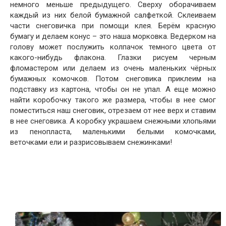
немного меньше предыдущего. Сверху оборачиваем
каждый из них белой бумажной салфеткой. Склеиваем
части снеговичка при помощи клея. Берём красную
бумагу и делаем конус – это наша морковка. Ведерком на
голову может послужить колпачок темного цвета от
какого-нибудь флакона. Глазки рисуем черным
фломастером или делаем из очень маленьких чёрных
бумажных комочков. Потом снеговика приклеим на
подставку из картона, чтобы он не упал. А еще можно
найти коробочку такого же размера, чтобы в нее смог
поместиться наш снеговик, отрезаем от нее верх и ставим
в нее снеговика. А коробку украшаем снежными хлопьями
из пенопласта, маленькими белыми комочками,
веточками ели и разрисовываем снежинками!