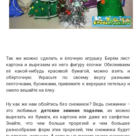
Так же можно сделать и ёлочную игрушку. Берём лист
картона и вырезаем из него фигуру ёлочки. Обклеиваем
её какой-нибудь красивой бумагой, можно взять и
обёрточную. Украсьте по своему вкусу разными
ленточками, бусинками, привяжите к верхушке петельку и
смело вешайте на ёлку.
Ну как же нам обойтись без снежинок? Ведь снежинки –
это любимые
детские зимние поделки
, их можно
вырезать из бумаги, из картона или даже из салфетки.
Знайте, что чем больше прорезей и чем большее
разнообразие форм этих прорезей, тем снежинка будет