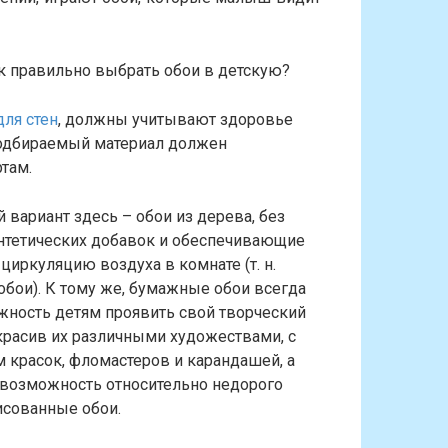
к правильно выбрать обои в детскую?
для стен
, должны учитывают здоровье
 подбираемый материал должен
там.
вариант здесь – обои из дерева, без
нтетических добавок и обеспечивающие
иркуляцию воздуха в комнате (т. н.
бои). К тому же, бумажные обои всегда
жность детям проявить свой творческий
красив их различными художествами, с
 красок, фломастеров и карандашей, а
 возможность относительно недорого
исованные обои.