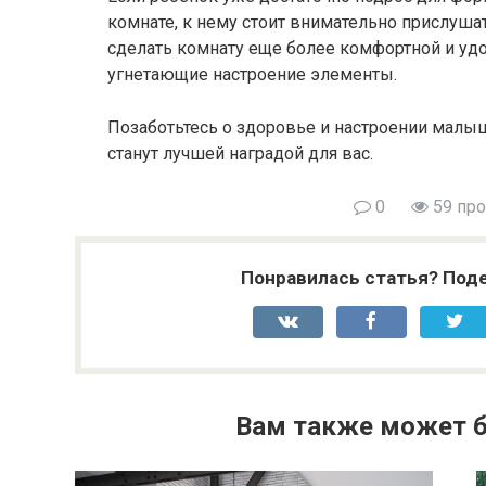
комнате, к нему стоит внимательно прислуш
сделать комнату еще более комфортной и удо
угнетающие настроение элементы.
Позаботьтесь о здоровье и настроении малыш
станут лучшей наградой для вас.
0
59 пр
Понравилась статья? Поде
Вам также может б