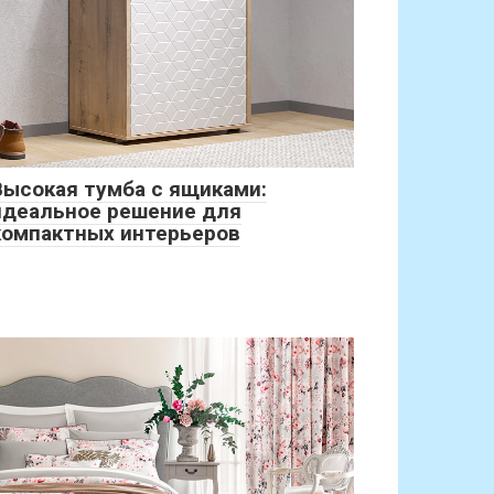
Высокая тумба с ящиками:
идеальное решение для
компактных интерьеров