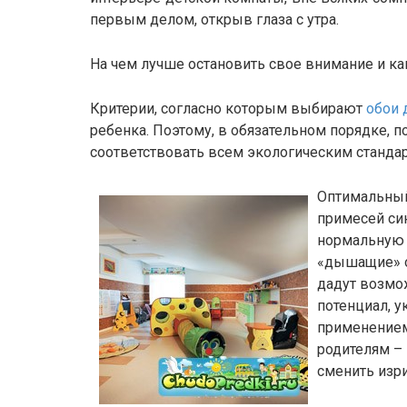
первым делом, открыв глаза с утра.
На чем лучше остановить свое внимание и ка
Критерии, согласно которым выбирают
обои 
ребенка. Поэтому, в обязательном порядке,
соответствовать всем экологическим стандар
Оптимальный 
примесей си
нормальную ц
«дышащие» о
дадут возмо
потенциал, у
применением
родителям –
сменить изр