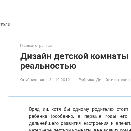
ители
Главная страница
Дизайн детской комнаты 
реальностью
Опубликовано:
31.10.2012
Рубрика:
Дизайн и интерье
Вряд ли, хотя бы одному родителю стоит 
ребенка (особенно, в первые годы его
дальнейшего развития, настроения и впечат
интерьере детской комнаты, вне всяких сом