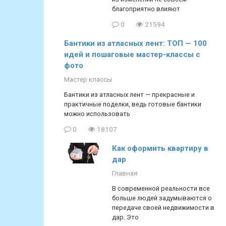
благоприятно влияют
0
21594
Бантики из атласных лент: ТОП — 100
идей и пошаговые мастер-классы с
фото
Мастер классы
Бантики из атласных лент — прекрасные и
практичные поделки, ведь готовые бантики
можно использовать
0
18107
Как оформить квартиру в
дар
Главная
В современной реальности все
больше людей задумываются о
передаче своей недвижимости в
дар. Это