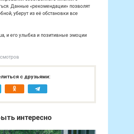
аться. Данные «рекомендации» позволят
бной, уберут из её обстановки все
а, и его улыбка и позитивные эмоции
осмотров
литься с друзьями:
ыть интересно