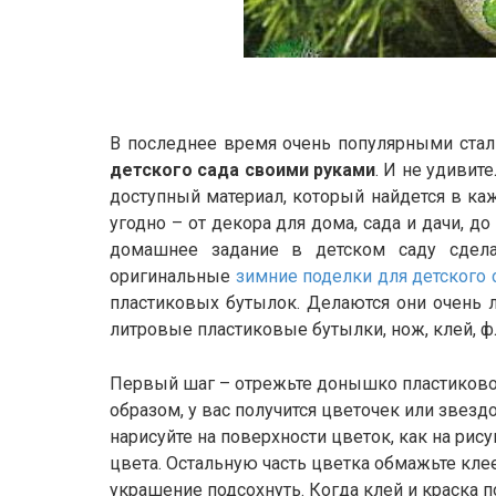
В последнее время очень популярными ста
детского сада своими руками
. И не удивит
доступный материал, который найдется в ка
угодно – от декора для дома, сада и дачи, д
домашнее задание в детском саду сдел
оригинальные
зимние поделки для детского
пластиковых бутылок. Делаются они очень л
литровые пластиковые бутылки, нож, клей, ф
Первый шаг – отрежьте донышко пластиковой
образом, у вас получится цветочек или звезд
нарисуйте на поверхности цветок, как на рис
цвета. Остальную часть цветка обмажьте клее
украшение подсохнуть. Когда клей и краска 