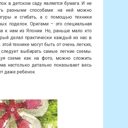
к в детском саду является бумага. И не
ать разными способами: на ней можно
игуры и сгибать, а с помощью техники
ых поделок. Оригами – это специальная
а к нам из Японии. Но, раньше мало кто
орый делал практически каждый из нас в
 этой технике могут быть от очень легких,
 следует выбирать самые легкие схемы.
дуя схеме как на фото, можно сложить
ема настолько детально показывает весь
ет даже ребенок.