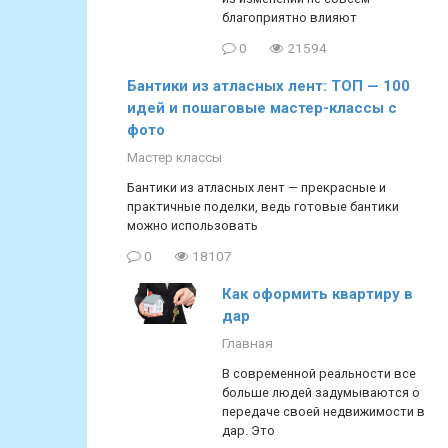
благоприятно влияют
0
21594
Бантики из атласных лент: ТОП — 100
идей и пошаговые мастер-классы с
фото
Мастер классы
Бантики из атласных лент — прекрасные и
практичные поделки, ведь готовые бантики
можно использовать
0
18107
Как оформить квартиру в
дар
Главная
В современной реальности все
больше людей задумываются о
передаче своей недвижимости в
дар. Это