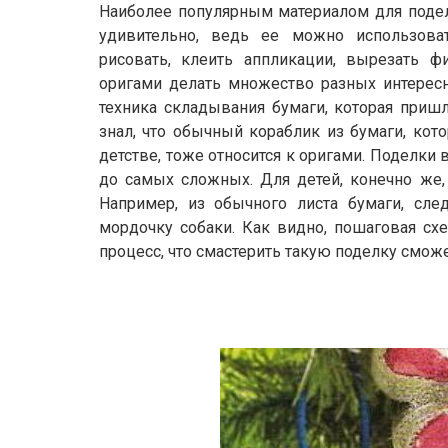
Наиболее популярным материалом для подело
удивительно, ведь ее можно использов
рисовать, клеить аппликации, вырезать ф
оригами делать множество разных интересн
техника складывания бумаги, которая пришл
знал, что обычный кораблик из бумаги, кот
детстве, тоже относится к оригами. Поделки в
до самых сложных. Для детей, конечно же,
Например, из обычного листа бумаги, сле
мордочку собаки. Как видно, пошаговая сх
процесс, что смастерить такую поделку смож