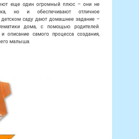
меют еще один огромный плюс – они не
нка, но и обеспечивают отличное
 детском саду дают домашнее задание –
тематики дома, с помощью родителей.
и описание самого процесса создания,
шего малыша.