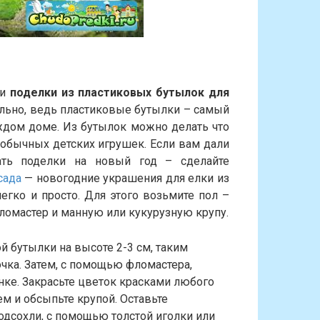
ли
поделки из пластиковых бутылок для
ельно, ведь пластиковые бутылки – самый
ждом доме. Из бутылок можно делать что
о обычных детских игрушек. Если вам дали
ать поделки на новый год – сделайте
 сада
— новогодние украшения для елки из
егко и просто. Для этого возьмите пол –
ломастер и манную или кукурузную крупу.
 бутылки на высоте 2-3 см, таким
очка. Затем, с помощью фломастера,
унке. Закрасьте цветок красками любого
м и обсыпьте крупой. Оставьте
подсохли, с помощью толстой иголки или