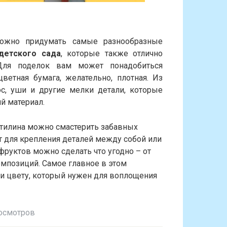
можно придумать самые разнообразные
детского сада
, которые также отлично
 Для поделок вам может понадобиться
цветная бумага, желательно, плотная. Из
ос, уши и другие мелки детали, которые
й материал.
стилина можно смастерить забавных
ут для крепления деталей между собой или
фруктов можно сделать что угодно – от
мпозиций. Самое главное в этом
 и цвету, который нужен для воплощения
осмотров