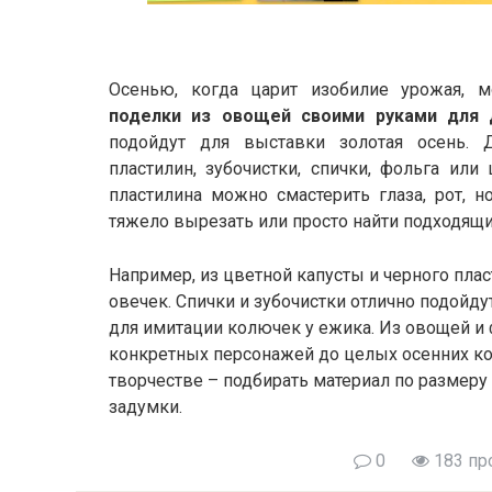
Осенью, когда царит изобилие урожая, 
поделки из овощей своими руками для 
подойдут для выставки золотая осень.
пластилин, зубочистки, спички, фольга или 
пластилина можно смастерить глаза, рот, н
тяжело вырезать или просто найти подходящи
Например, из цветной капусты и черного пла
овечек. Спички и зубочистки отлично подойд
для имитации колючек у ежика. Из овощей и 
конкретных персонажей до целых осенних ко
творчестве – подбирать материал по размеру
задумки.
0
183 пр