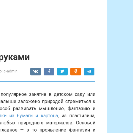
 руками
р:
c-admin
популярное занятие в детском саду или
малыше заложено природой стремиться к
особ развивать мышление, фантазию и
лки из бумаги и картона
, из пластилина,
 любых природных материалов. Основой
 главное — э то проявление фантазии и