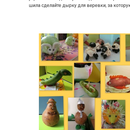
шила сделайте дырку для веревки, за котору