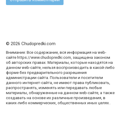
© 2026 Chudopredki.com
Внимание: Все содержание, вся информация на web-
сайте https://www.chudopredki.com, защищена законом
об авторских правах. Материалы, которые находятся на
данном web-сайте, нельзя воспроизводить в какой-либо
форме без предварительного разрешения
администрации сайта. Пользователи и посетители
данного интернет-сайта, не имеют права публиковать,
распространять, изменять или передавать любые
материалы, обнаруженные на данном web-сайте, а также
создавать на основе их различные произведения, в
каких-либо коммерческих, общественных иных целях..