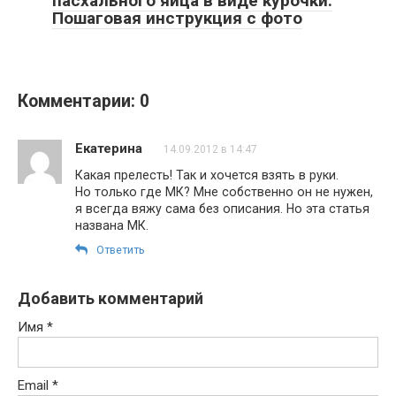
пасхального яйца в виде курочки.
Пошаговая инструкция с фото
Комментарии: 0
Екатерина
14.09.2012 в 14:47
Какая прелесть! Так и хочется взять в руки.
Но только где МК? Мне собственно он не нужен,
я всегда вяжу сама без описания. Но эта статья
названа МК.
Ответить
Добавить комментарий
Имя
*
Email
*