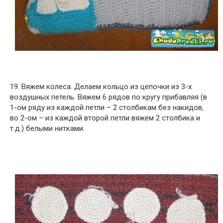
19. Вяжем колеса. Делаем кольцо из цепочки из 3-х
воздушных петель. Вяжем 6 рядов по кругу прибавляя (в
1-ом ряду из каждой петли – 2 столбикам без накидов,
во 2-ом – из каждой второй петли вяжем 2 столбика и
т.д.) белыми нитками.