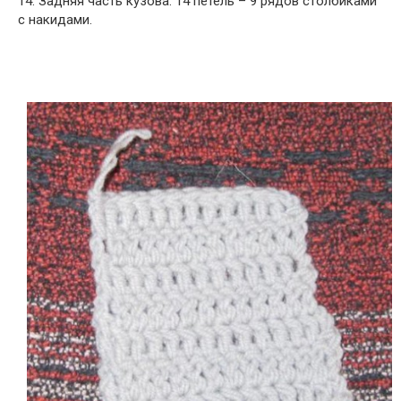
14. Задняя часть кузова. 14 петель – 9 рядов столбиками
с накидами.