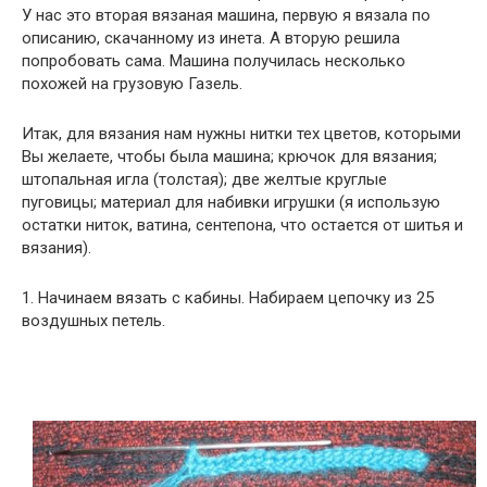
У нас это вторая вязаная машина, первую я вязала по
описанию, скачанному из инета. А вторую решила
попробовать сама. Машина получилась несколько
похожей на грузовую Газель.
Итак, для вязания нам нужны нитки тех цветов, которыми
Вы желаете, чтобы была машина; крючок для вязания;
штопальная игла (толстая); две желтые круглые
пуговицы; материал для набивки игрушки (я использую
остатки ниток, ватина, сентепона, что остается от шитья и
вязания).
1. Начинаем вязать с кабины. Набираем цепочку из 25
воздушных петель.