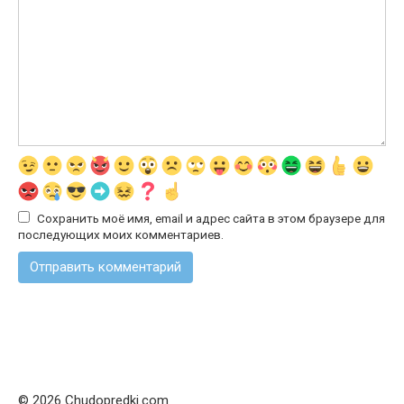
Сохранить моё имя, email и адрес сайта в этом браузере для
последующих моих комментариев.
© 2026 Chudopredki.com