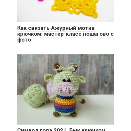
Как связать Ажурный мотив
крючком: мастер-класс пошагово с
фото
Символ года 2021. Бык крючком