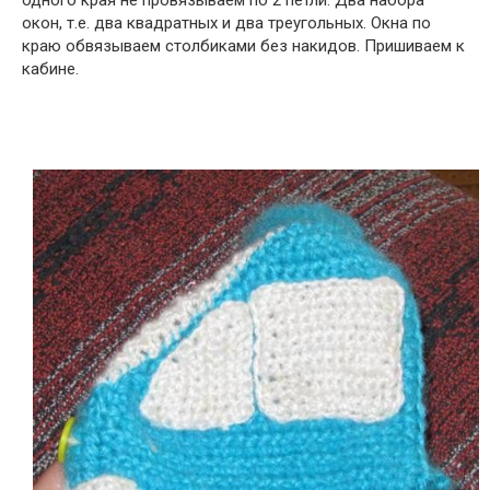
одного края не провязываем по 2 петли. Два набора
окон, т.е. два квадратных и два треугольных. Окна по
краю обвязываем столбиками без накидов. Пришиваем к
кабине.