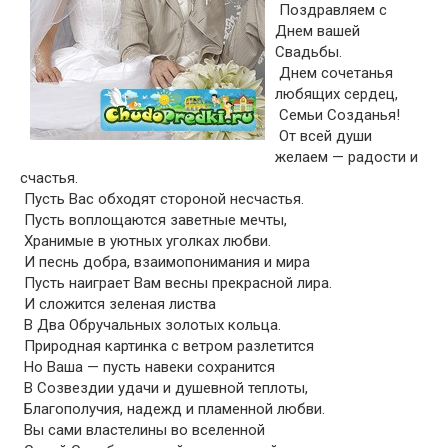
Поздравляем с
Днем вашей
Свадьбы.
Днем сочетанья
любящих сердец,
Семьи Созданья!
От всей души
желаем — радости и
счастья.
Пусть Вас обходят стороной несчастья.
Пусть воплощаются заветные мечты,
Хранимые в уютных уголках любви.
И песнь добра, взаимопонимания и мира
Пусть наиграет Вам весны прекрасной лира.
И сложится зеленая листва
В Два Обручальных золотых кольца.
Природная картинка с ветром разлетится
Но Ваша — пусть навеки сохранится
В Созвездии удачи и душевной теплоты,
Благополучия, надежд и пламенной любви.
Вы сами властелины во вселенной