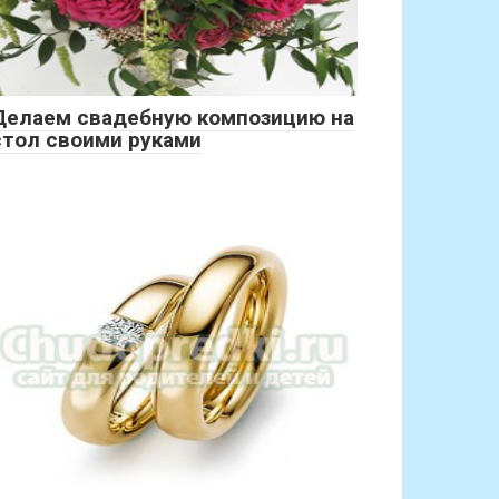
Делаем свадебную композицию на
стол своими руками