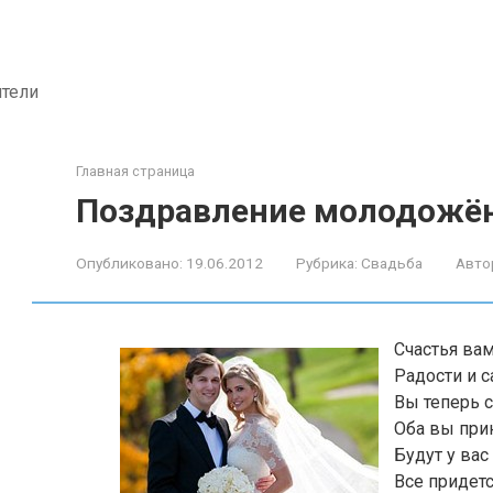
ители
Главная страница
Поздравление молодожён
Опубликовано:
19.06.2012
Рубрика:
Свадьба
Авто
Счастья ва
Радости и с
Вы теперь с
Оба вы при
Будут у вас
Все придетс