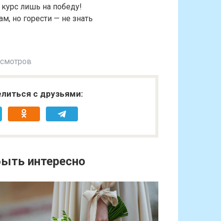
курс лишь на победу!
м, но горести — не знать
осмотров
литься с друзьями:
ыть интересно