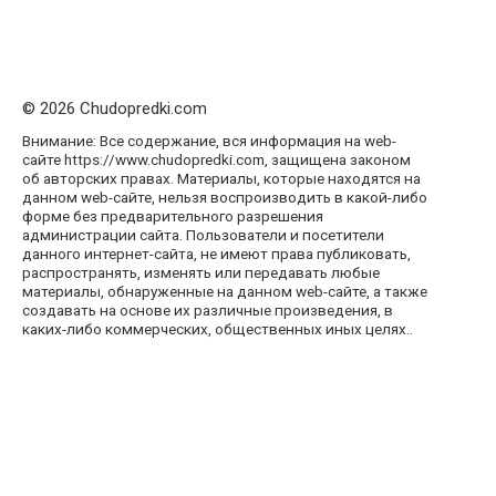
© 2026 Chudopredki.com
Внимание: Все содержание, вся информация на web-
сайте https://www.chudopredki.com, защищена законом
об авторских правах. Материалы, которые находятся на
данном web-сайте, нельзя воспроизводить в какой-либо
форме без предварительного разрешения
администрации сайта. Пользователи и посетители
данного интернет-сайта, не имеют права публиковать,
распространять, изменять или передавать любые
материалы, обнаруженные на данном web-сайте, а также
создавать на основе их различные произведения, в
каких-либо коммерческих, общественных иных целях..