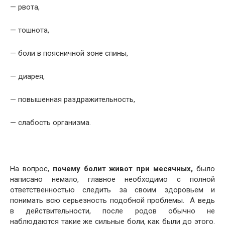
— рвота,
— тошнота,
— боли в поясничной зоне спины,
— диарея,
— повышенная раздражительность,
— слабость организма.
На вопрос,
п
очему болит живот при месячных,
было
написано немало, главное необходимо с полной
ответственностью следить за своим здоровьем и
понимать всю серьезность подобной проблемы. А ведь
в действительности, после родов обычно не
наблюдаются такие же сильные боли, как были до этого.