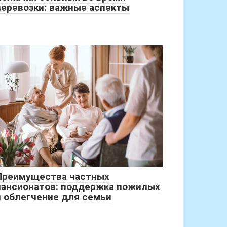
перевозки: важные аспекты
Преимущества частных
пансионатов: поддержка пожилых
и облегчение для семьи