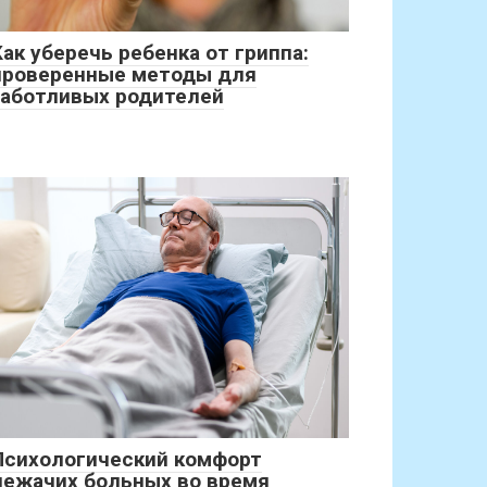
Как уберечь ребенка от гриппа:
проверенные методы для
заботливых родителей
Психологический комфорт
лежачих больных во время