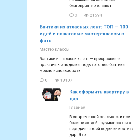
благоприятно влияют
0
21594
Бантики из атласных лент: ТОП — 100
идей и пошаговые мастер-классы с
фото
Мастер классы
Бантики из атласных лент — прекрасные и
практичные поделки, ведь готовые бантики
можно использовать
0
18107
Как оформить квартиру в
дар
Главная
В современной реальности все
больше людей задумываются о
передаче своей недвижимости в
дар. Это