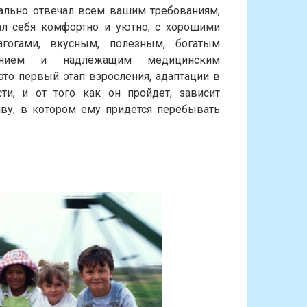
ально отвечал всем вашим требованиям,
л себя комфортно и уютно, с хорошими
агогами, вкусным, полезным, богатым
нием и надлежащим медицинским
то первый этап взросления, адаптации в
ти, и от того как он пройдет, зависит
у, в котором ему придется перебывать