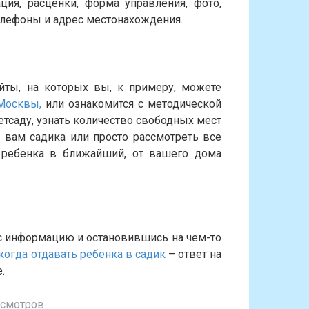
ия, расценки, форма управления, фото,
елефоны и адрес местонахождения.
йты, на которых вы, к примеру, можете
Москвы,
или ознакомится с методической
тсаду, узнать количество свободных мест
 вам садика или просто рассмотреть все
ребенка в ближайший, от вашего дома
с информацию и остановившись на чем-то
когда отдавать ребенка в садик
– ответ на
.
осмотров