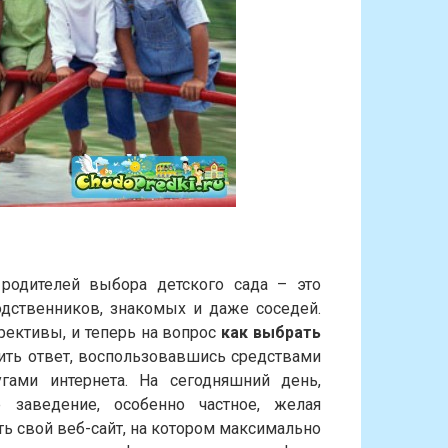
родителей выбора детского сада – это
дственников, знакомых и даже соседей.
рективы, и теперь на вопрос
как выбрать
ить ответ, воспользовавшись средствами
гами интернета. На сегодняшний день,
 заведение, особенно частное, желая
ать свой веб-сайт, на котором максимально