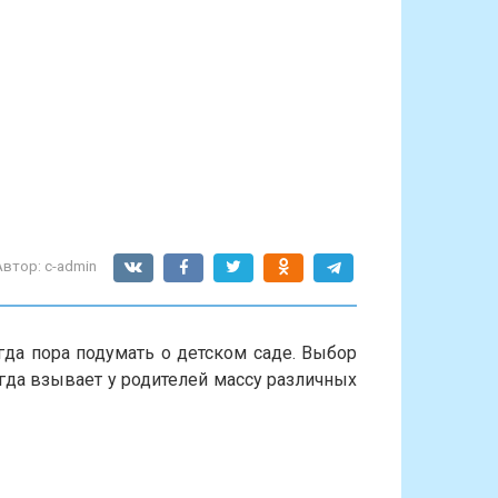
Автор:
c-admin
огда пора подумать о детском саде. Выбор
гда взывает у родителей массу различных