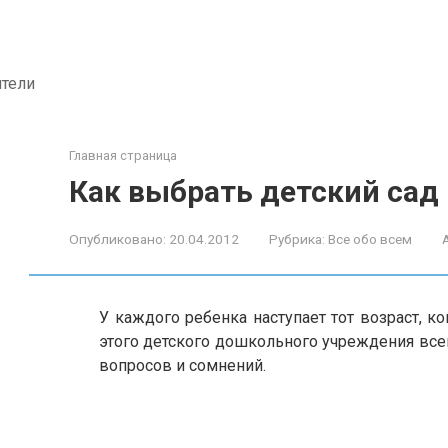
ители
Главная страница
Как выбрать детский сад
Опубликовано:
20.04.2012
Рубрика:
Все обо всем
У каждого ребенка наступает тот возраст, к
этого детского дошкольного учреждения все
вопросов и сомнений.