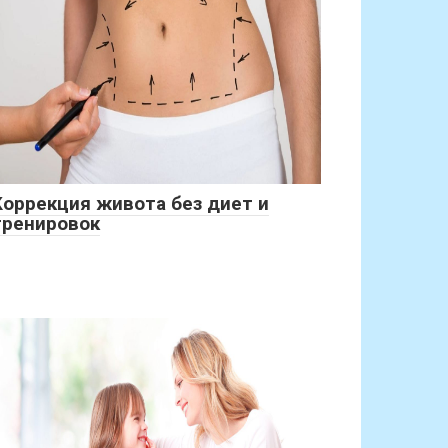
Коррекция живота без диет и
тренировок