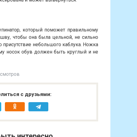
упинатор, который поможет правильному
шву, чтобы она была цельной, не сильно
мо присутствие небольшого каблука. Ножка
му носок обув должен быть круглый и не
осмотров
литься с друзьями:
ыть интересно