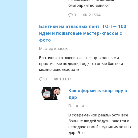
благоприятно влияют
0
21594
Бантики из атласных лент: ТОП — 100
идей и пошаговые мастер-классы с
фото
Мастер классы
Бантики из атласных лент — прекрасные и
практичные поделки, ведь готовые бантики
можно использовать
0
18107
Как оформить квартиру в
дар
Главная
В современной реальности все
больше людей задумываются о
передаче своей недвижимости в
дар. Это