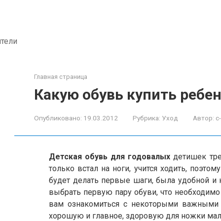
ители
Главная страница
Какую обувь купить ребен
Опубликовано:
19.03.2012
Рубрика:
Уход
Автор:
c
Детская обувь для годовалых
детишек тре
только встал на ноги, учится ходить, поэтом
будет делать первые шаги, была удобной и 
выбрать первую пару обуви, что необходимо
вам ознакомиться с некоторыми важными 
хорошую и главное, здоровую для ножки мал