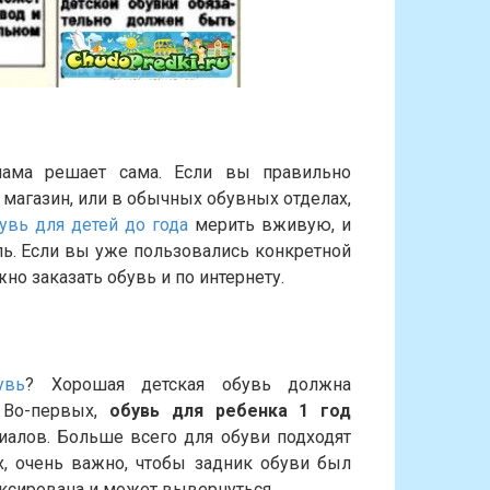
мама решает сама. Если вы правильно
 магазин, или в обычных обувных отделах,
увь для детей до года
мерить вживую, и
ь. Если вы уже пользовались конкретной
но заказать обувь и по интернету.
увь
? Хорошая детская обувь должна
 Во-первых,
обувь для ребенка 1 год
иалов. Больше всего для обуви подходят
х, очень важно, чтобы задник обуви был
ксирована и может вывернуться.