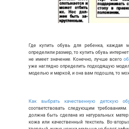
Где купить обувь для ребенка, каждая 
определили размер, то купить обувь интернет
не имеет значение. Конечно, лучше всего
об
уже наглядно определить подходящую модел
моделью и маркой, и она вам подошла, то мож
Как выбрать качественную детскую об
соответствовать следующим требованиям.
должна быть сделана из натуральных матер
кожа или качественный текстиль. Во-вторы
твердый, иначе ножка малыша не будет зафи