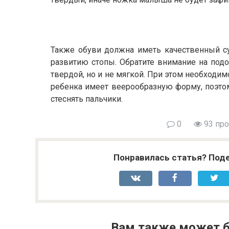
Также обуви должна иметь качественный с
развитию стопы. Обратите внимание на подо
твердой, но и не мягкой. При этом необходи
ребенка имеет веерообразную форму, поэто
стеснять пальчики.
0
93 пр
Понравилась статья? Поде
Вам также может б