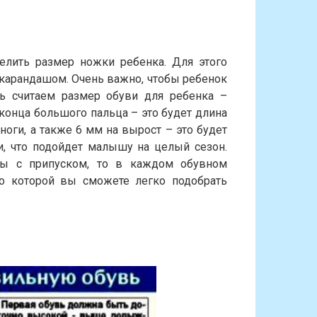
елить размер ножки ребенка. Для этого
 карандашом. Очень важно, чтобы ребенок
рь считаем размер обуви для ребенка –
 конца большого пальца – это будет длина
ноги, а также 6 мм на вырост – это будет
и, что подойдет малышу на целый сезон.
пы с припуском, то в каждом обувном
по которой вы сможете легко подобрать