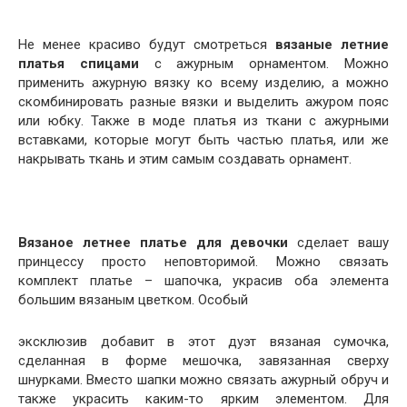
Не менее красиво будут смотреться
вязаные летние
платья спицами
с ажурным орнаментом. Можно
применить ажурную вязку ко всему изделию, а можно
скомбинировать разные вязки и выделить ажуром пояс
или юбку. Также в моде платья из ткани с ажурными
вставками, которые могут быть частью платья, или же
накрывать ткань и этим самым создавать орнамент.
Вязаное летнее платье для девочки
сделает вашу
принцессу просто неповторимой. Можно связать
комплект платье – шапочка, украсив оба элемента
большим вязаным цветком. Особый
эксклюзив добавит в этот дуэт вязаная сумочка,
сделанная в форме мешочка, завязанная сверху
шнурками. Вместо шапки можно связать ажурный обруч и
также украсить каким-то ярким элементом. Для