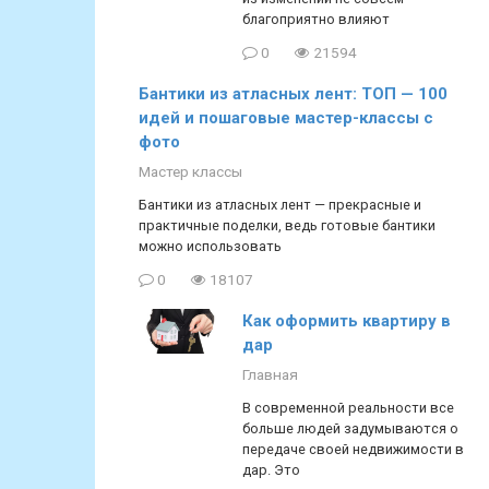
благоприятно влияют
0
21594
Бантики из атласных лент: ТОП — 100
идей и пошаговые мастер-классы с
фото
Мастер классы
Бантики из атласных лент — прекрасные и
практичные поделки, ведь готовые бантики
можно использовать
0
18107
Как оформить квартиру в
дар
Главная
В современной реальности все
больше людей задумываются о
передаче своей недвижимости в
дар. Это