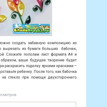
 можно создать забавную композицию из
о вырезать из бумаги больших бабочек,
кой. Сложите пополам лист формата А4 и
 образом, ваше будущее творение будет
а раскрасить поделку яркими красками –
ставьте ребенку. После того, как бабочка
 на стекло при помощи двухстороннего
осмотров