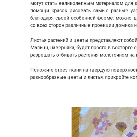
могут стать великолепным материалом для д
помощи красок рисовать самые разные узо
благодаря своей особенной форме, можно ц
со всех сторон различные проекции домика 
Листья растений и цветы представляют собой
Малыш, наверняка, будет просто в восторге 
разрешать отбивать растения молоточном на к
Положите отрез ткани на твердую поверхност
разнообразные цветы и листья, прикройте 