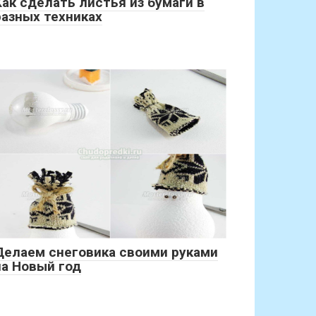
Как сделать листья из бумаги в
разных техниках
Делаем снеговика своими руками
на Новый год