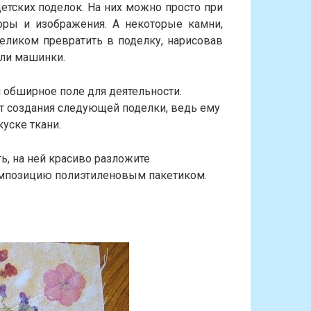
етских поделок. На них можно просто при
ры и изображения. А некоторые камни,
еликом превратить в поделку, нарисовав
или машинки.
 обширное поле для деятельности.
от создания следующей поделки, ведь ему
уске ткани.
ь, на ней красиво разложите
композицию полиэтиленовым пакетиком.