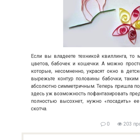
Если вы владеете техникой квиллинга, то
цветов, бабочек и кошечки. А можно прост
которые, несомненно, украсят окно в детс
вырежьте контур половины бабочки, таким
абсолютно симметричным. Теперь пришла пор
здесь уж возможность пофантазировать предо
полностью высохнет, нужно «посадить» ее
скотча.
0
203 пр