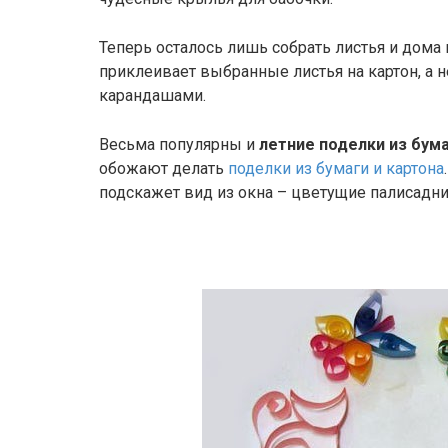
Теперь осталось лишь собрать листья и дома 
приклеивает выбранные листья на картон, а
карандашами.
Весьма популярны и
летние поделки из бум
обожают делать
поделки из бумаги и картона
подскажет вид из окна – цветущие палисадн