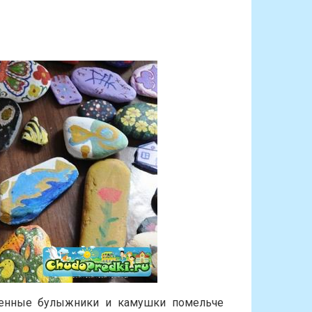
овенные булыжники и камушки помельче