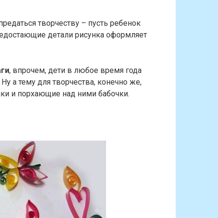
предаться творчеству – пусть ребенок
 недостающие детали рисунка оформляет
аги
, впрочем, дети в любое время года
. Ну а тему для творчества, конечно же,
ики и порхающие над ними бабочки.