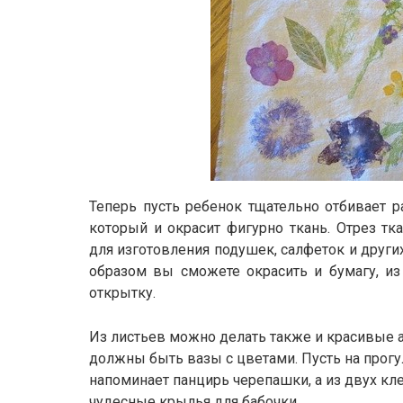
Теперь пусть ребенок тщательно отбивает р
который и окрасит фигурно ткань. Отрез т
для изготовления подушек, салфеток и други
образом вы сможете окрасить и бумагу, из
открытку.
Из листьев можно делать также и красивые а
должны быть вазы с цветами. Пусть на прогу
напоминает панцирь черепашки, а из двух к
чудесные крылья для бабочки.