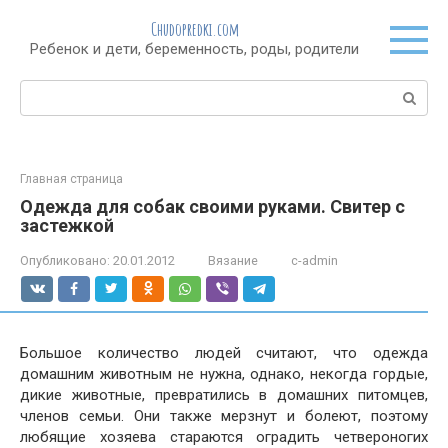
Перейти
Chudopredki.com
к
Ребенок и дети, беременность, роды, родители
контенту
Поиск:
Главная страница
Одежда для собак своими руками. Свитер с
застежкой
Опубликовано:
20.01.2012
Вязание
c-admin
Большое количество людей считают, что одежда
домашним животным не нужна, однако, некогда гордые,
дикие животные, превратились в домашних питомцев,
членов семьи. Они также мерзнут и болеют, поэтому
любящие хозяева стараются оградить четвероногих