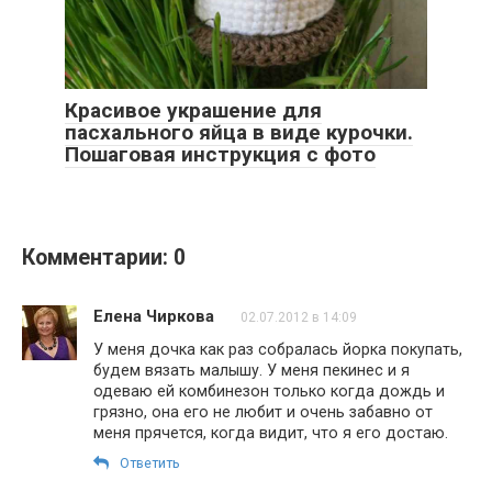
Красивое украшение для
пасхального яйца в виде курочки.
Пошаговая инструкция с фото
Комментарии: 0
Елена Чиркова
02.07.2012 в 14:09
У меня дочка как раз собралась йорка покупать,
будем вязать малышу. У меня пекинес и я
одеваю ей комбинезон только когда дождь и
грязно, она его не любит и очень забавно от
меня прячется, когда видит, что я его достаю.
Ответить