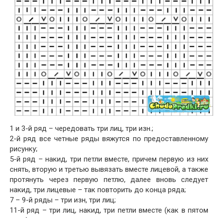
1 и 3-й ряд – чередовать три лиц, три изн.;
2-й ряд все четные ряды вяжутся по предоставленному
рисунку;
5-й ряд – накид, три петли вместе, причем первую из них
снять, вторую и третью вывязать вместе лицевой, а также
протянуть через первую петлю, далее вновь следует
накид, три лицевые – так повторить до конца ряда;
7 – 9-й ряды – три изн, три лиц;
11-й ряд – три лиц, накид, три петли вместе (как в пятом