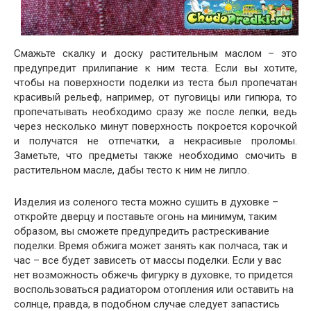
Смажьте скалку и доску растительным маслом – это
предупредит прилипание к ним теста. Если вы хотите,
чтобы на поверхности поделки из теста был пропечатан
красивый рельеф, например, от пуговицы или гипюра, то
пропечатывать необходимо сразу же после лепки, ведь
через несколько минут поверхность покроется корочкой
и получатся не отпечатки, а некрасивые проломы.
Заметьте, что предметы также необходимо смочить в
растительном масле, дабы тесто к ним не липло.
Изделия из соленого теста можно сушить в духовке –
откройте дверцу и поставьте огонь на минимум, таким
образом, вы сможете предупредить растрескивание
поделки. Время обжига может занять как полчаса, так и
час – все будет зависеть от массы поделки. Если у вас
нет возможность обжечь фигурку в духовке, то придется
воспользоваться радиатором отопления или оставить на
солнце, правда, в подобном случае следует запастись