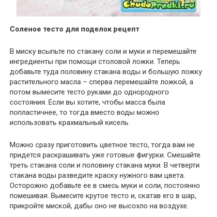
Соленое тесто для поделок рецепт
В миску всыпьте по стакану соли и муки и перемешайте
ингредиенты при помощи столовой ложки. Теперь
добавьте туда половину стакана воды и большую ложку
растительного масла – сперва перемешайте ложкой, а
потом вымесите тесто руками до однородного
состояния. Если вы хотите, чтобы масса была
попластичнее, то тогда вместо воды можно
использовать крахмальный кисель.
Можно сразу приготовить цветное тесто, тогда вам не
придется раскрашивать уже готовые фигурки. Смешайте
треть стакана соли и половину стакана муки. В четверти
стакана воды разведите краску нужного вам цвета.
Осторожно добавьте ее в смесь муки и соли, постоянно
помешивая. Вымесите крутое тесто и, скатав его в шар,
прикройте миской, дабы оно не высохло на воздухе.