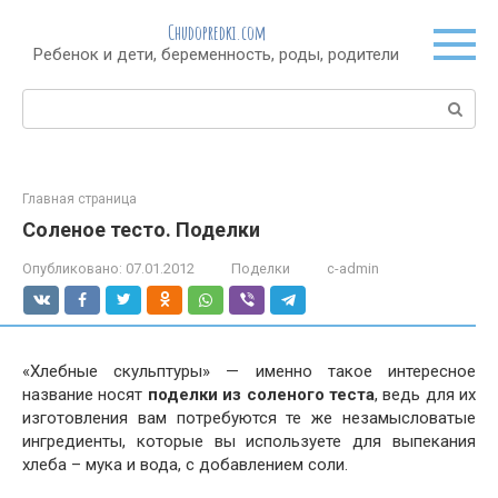
Перейти
Chudopredki.com
к
Ребенок и дети, беременность, роды, родители
контенту
Поиск:
Главная страница
Соленое тесто. Поделки
Опубликовано:
07.01.2012
Поделки
c-admin
«Хлебные скульптуры» — именно такое интересное
название носят
поделки из соленого теста
, ведь для их
изготовления вам потребуются те же незамысловатые
ингредиенты, которые вы используете для выпекания
хлеба – мука и вода, с добавлением соли.