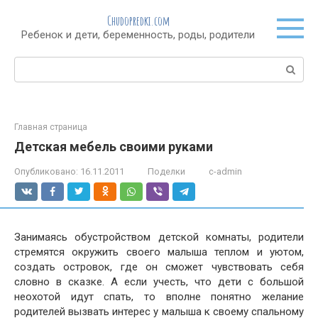
Перейти
Chudopredki.com
к
Ребенок и дети, беременность, роды, родители
контенту
Поиск:
Главная страница
Детская мебель своими руками
Опубликовано:
16.11.2011
Поделки
c-admin
Занимаясь обустройством детской комнаты, родители
стремятся окружить своего малыша теплом и уютом,
создать островок, где он сможет чувствовать себя
словно в сказке. А если учесть, что дети с большой
неохотой идут спать, то вполне понятно желание
родителей вызвать интерес у малыша к своему спальному