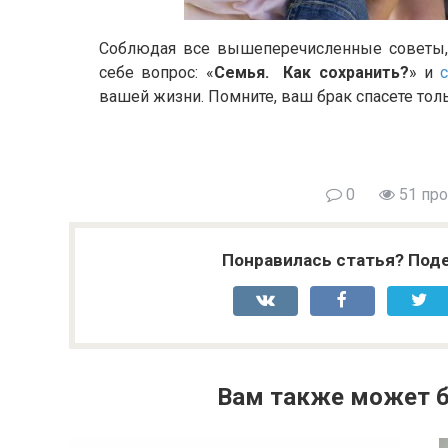
Соблюдая все вышеперечисленные советы, 
себе вопрос: «
Семья. Как сохранить?
» и
вашей жизни. Помните, ваш брак спасете тол
0
51 пр
Понравилась статья? Поде
Вам также может б