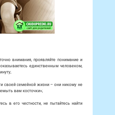
аточно внимания, проявляйте понимание и
ы оказываетесь единственным человеком,
инуту;
и своей семейной жизни – они никому не
ремыть вам косточки»;
есь в его честности, не пытайтесь найти