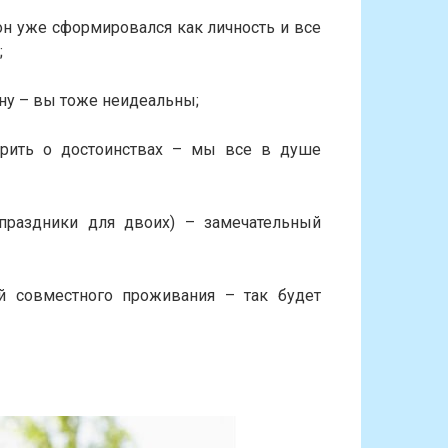
 он уже сформировался как личность и все
;
ну – вы тоже неидеальны;
орить о достоинствах – мы все в душе
праздники для двоих) – замечательный
 совместного проживания – так будет