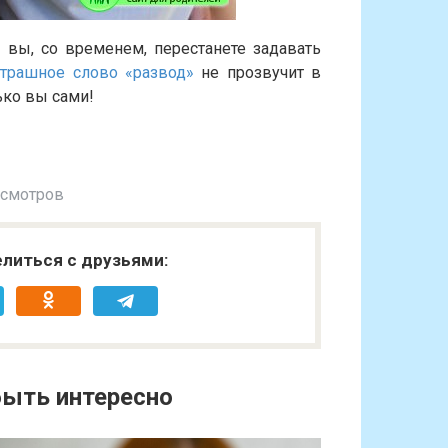
вы, со временем, перестанете задавать
страшное слово «развод»
не прозвучит в
ько вы сами!
осмотров
литься с друзьями:
ыть интересно