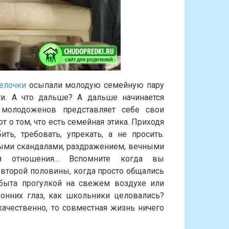
гелочки
осыпали молодую семейную пару
ти. А что дальше? А дальше начинается
 молодоженов представляет себе свои
 о том, что есть семейная этика. Приходя
ь, требовать, упрекать, а не просить.
ными скандалами, раздражением, вечными
ся отношения… Вспомните когда вы
второй половины, когда просто общались
 быта прогулкой на свежем воздухе или
ронних глаз, как школьники целовались?
качественно, то совместная жизнь ничего