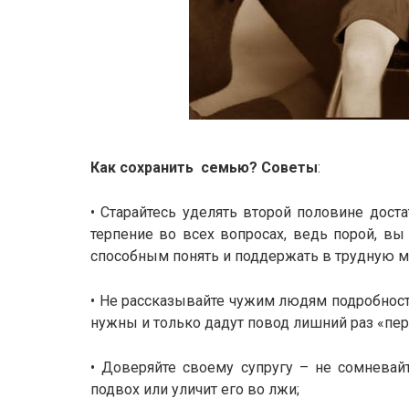
Как сохранить семью? Советы
:
• Старайтесь уделять второй половине дост
терпение во всех вопросах, ведь порой, в
способным понять и поддержать в трудную м
• Не рассказывайте чужим людям подробност
нужны и только дадут повод лишний раз «пе
• Доверяйте своему супругу – не сомневайт
подвох или уличит его во лжи;