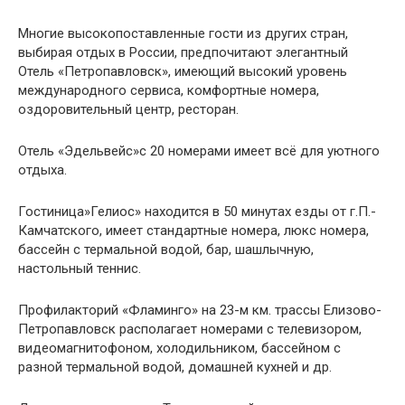
Многие высокопоставленные гости из других стран,
выбирая отдых в России, предпочитают элегантный
Отель «Петропавловск», имеющий высокий уровень
международного сервиса, комфортные номера,
оздоровительный центр, ресторан.
Отель «Эдельвейс»с 20 номерами имеет всё для уютного
отдыха.
Гостиница»Гелиос» находится в 50 минутах езды от г.П.-
Камчатского, имеет стандартные номера, люкс номера,
бассейн с термальной водой, бар, шашлычную,
настольный теннис.
Профилакторий «Фламинго» на 23-м км. трассы Елизово-
Петропавловск располагает номерами с телевизором,
видеомагнитофоном, холодильником, бассейном с
разной термальной водой, домашней кухней и др.