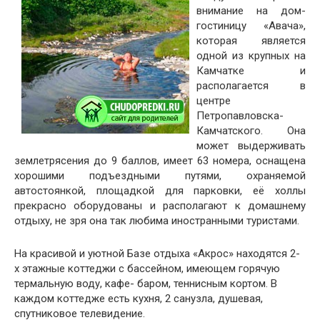
внимание на дом-
гостиницу «Авача»,
которая является
одной из крупных на
Камчатке и
располагается в
центре
Петропавловска-
Камчатского. Она
может выдерживать
землетрясения до 9 баллов, имеет 63 номера, оснащена
хорошими подъездными путями, охраняемой
автостоянкой, площадкой для парковки, её холлы
прекрасно оборудованы и располагают к домашнему
отдыху, не зря она так любима иностранными туристами.
На красивой и уютной Базе отдыха «Акрос» находятся 2-
х этажные коттеджи с бассейном, имеющем горячую
термальную воду, кафе- баром, теннисным кортом. В
каждом коттедже есть кухня, 2 санузла, душевая,
спутниковое телевидение.