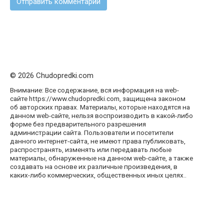
© 2026 Chudopredki.com
Внимание: Все содержание, вся информация на web-
сайте https://www.chudopredki.com, защищена законом
об авторских правах. Материалы, которые находятся на
данном web-сайте, нельзя воспроизводить в какой-либо
форме без предварительного разрешения
администрации сайта. Пользователи и посетители
данного интернет-сайта, не имеют права публиковать,
распространять, изменять или передавать любые
материалы, обнаруженные на данном web-сайте, а также
создавать на основе их различные произведения, в
каких-либо коммерческих, общественных иных целях..