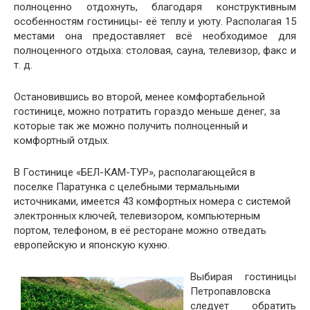
полноценно отдохнуть, благодаря конструктивным
особенностям гостиницы- её теплу и уюту. Располагая 15
местами она предоставляет всё необходимое для
полноценного отдыха: столовая, сауна, телевизор, факс и
т. д.
Остановившись во второй, менее комфортабельной
гостинице, можно потратить гораздо меньше денег, за
которые так же можно получить полноценный и
комфортный отдых.
В Гостинице «БЕЛ-КАМ-ТУР», располагающейся в
поселке Паратунка с целебными термальными
источниками, имеется 43 комфортных номера с системой
электронных ключей, телевизором, компьютерным
портом, телефоном, в её ресторане можно отведать
европейскую и японскую кухню.
Выбирая гостиницы
Петропавловска
следует обратить