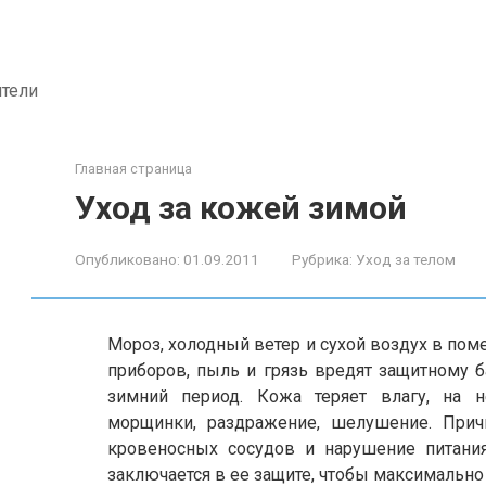
ители
Главная страница
Уход за кожей зимой
Опубликовано:
01.09.2011
Рубрика:
Уход за телом
Мороз, холодный ветер и сухой воздух в пом
приборов, пыль и грязь вредят защитному б
зимний период. Кожа теряет влагу, на 
морщинки, раздражение, шелушение. Прич
кровеносных сосудов и нарушение питан
заключается в ее защите, чтобы максимальн