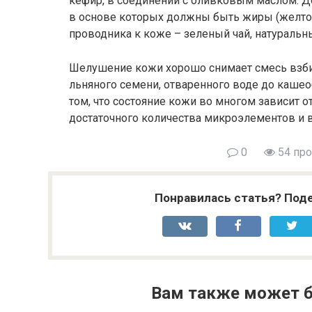
кефир, в соединении с оливковым маслом. 
в основе которых должны быть жиры (желток,
проводника к коже – зеленый чай, натуральны
Шелушение кожи хорошо снимает смесь взбит
льняного семени, отваренного воде до кашеоб
том, что состояние кожи во многом зависит от
достаточного количества микроэлементов и 
0
54 пр
Понравилась статья? Поде
Вам также может б