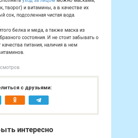
Дополнить
уход за лицом
можно масками,
 творог) и витамины, а в качестве их
й сок, подсоленная чистая вода.
ого белка и меда, а также маска из
разного состояния. И не стоит забывать о
 качества питания, наличия в нем
витаминов.
осмотров
литься с друзьями:
ыть интересно