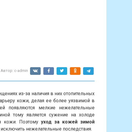
Автор:
c-admin
ещениях из-за наличия в них отопительных
арьеру кожи, делая ее более уязвимой в
ней появляются мелкие нежелательные
иной тому является сужение на холоде
ия кожи. Поэтому
уход за кожей зимой
о исключить нежелательные последствия.