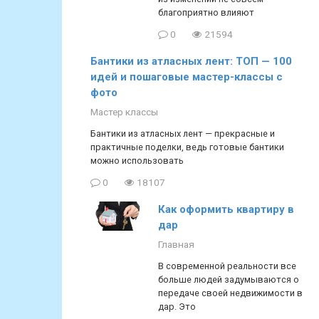
благоприятно влияют
0
21594
Бантики из атласных лент: ТОП — 100
идей и пошаговые мастер-классы с
фото
Мастер классы
Бантики из атласных лент — прекрасные и
практичные поделки, ведь готовые бантики
можно использовать
0
18107
Как оформить квартиру в
дар
Главная
В современной реальности все
больше людей задумываются о
передаче своей недвижимости в
дар. Это