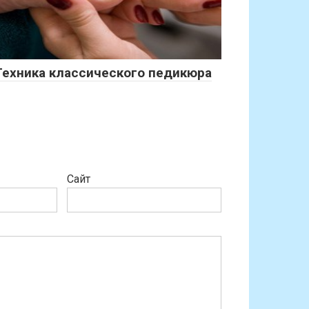
Техника классического педикюра
Сайт