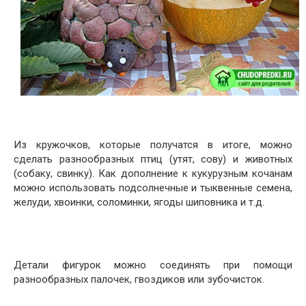
Из кружочков, которые получатся в итоге, можно
сделать разнообразных птиц (утят, сову) и животных
(собаку, свинку). Как дополнение к кукурузным кочанам
можно использовать подсолнечные и тыквенные семена,
желуди, хвоинки, соломинки, ягоды шиповника и т.д.
Детали фигурок можно соединять при помощи
разнообразных палочек, гвоздиков или зубочисток.