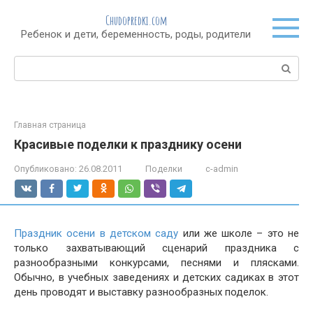
Перейти
Chudopredki.com
к
Ребенок и дети, беременность, роды, родители
контенту
Поиск:
Главная страница
Красивые поделки к празднику осени
Опубликовано:
26.08.2011
Поделки
c-admin
Праздник осени в детском саду
или же школе – это не
только захватывающий сценарий праздника с
разнообразными конкурсами, песнями и плясками.
Обычно, в учебных заведениях и детских садиках в этот
день проводят и выставку разнообразных поделок.