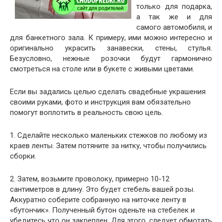
только для подарка,
а так же и для
самого автомобиля, и
для банкетного зала. К примеру, ими можно интересно и
оригинально украсить занавески, стены, стулья.
Безусловно, нежные розочки будут гармонично
смотреться на столе или в букете с живыми цветами.
Если вы задались целью сделать свадебные украшения
своими руками, фото и инструкция вам обязательно
помогут воплотить в реальность свою цель.
1. Сделайте несколько маленьких стежков по любому из
краев ленты. Затем потяните за нитку, чтобы получились
сборки.
2. Затем, возьмите проволоку, примерно 10-12
сантиметров в длину. Это будет стебель вашей розы.
Аккуратно соберите собранную на ниточке ленту в
«бутончик». Полученный бутон оденьте на стебелек и
убедитесь что он закреплен. Для этого, следует обмотать