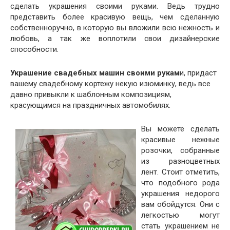
сделать украшения своими руками. Ведь трудно
представить более красивую вещь, чем сделанную
собственноручно, в которую вы вложили всю нежность и
любовь, а так же воплотили свои дизайнерские
способности.
Украшение свадебных машин своими рукам
и, придаст
вашему свадебному кортежу некую изюминку, ведь все
давно привыкли к шаблонным композициям,
красующимся на праздничных автомобилях.
Вы можете сделать
красивые нежные
розочки, собранные
из разноцветных
лент. Стоит отметить,
что подобного рода
украшения недорого
вам обойдутся. Они с
легкостью могут
стать украшением не