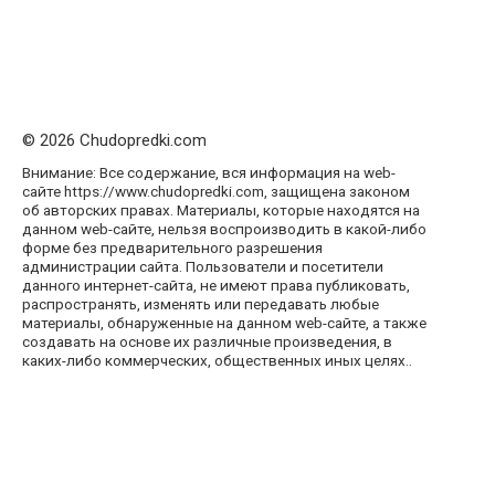
© 2026 Chudopredki.com
Внимание: Все содержание, вся информация на web-
сайте https://www.chudopredki.com, защищена законом
об авторских правах. Материалы, которые находятся на
данном web-сайте, нельзя воспроизводить в какой-либо
форме без предварительного разрешения
администрации сайта. Пользователи и посетители
данного интернет-сайта, не имеют права публиковать,
распространять, изменять или передавать любые
материалы, обнаруженные на данном web-сайте, а также
создавать на основе их различные произведения, в
каких-либо коммерческих, общественных иных целях..