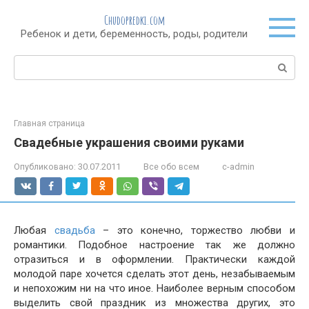
Перейти
Chudopredki.com
к
Ребенок и дети, беременность, роды, родители
контенту
Поиск:
Главная страница
Свадебные украшения своими руками
Опубликовано:
30.07.2011
Все обо всем
c-admin
Любая
свадьба
– это конечно, торжество любви и
романтики. Подобное настроение так же должно
отразиться и в оформлении. Практически каждой
молодой паре хочется сделать этот день, незабываемым
и непохожим ни на что иное. Наиболее верным способом
выделить свой праздник из множества других, это