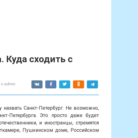
. Куда сходить с
c-admin
 назвать Санкт-Петербург. Не возможно,
нкт-Петербурга. Это просто даже будет
отечественники, и иностранцы, стремятся
сткамере, Пушкинском доме, Российском