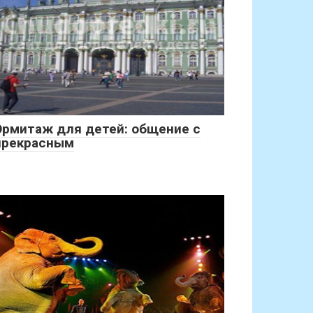
Эрмитаж для детей: общение с
прекрасным