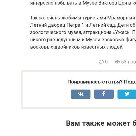
интересно побывать в Музее Виктора Цоя в к
Так же очень любимы туристами Мраморный д
Летний дворец Петра 1 и Летний сад. Дети о
зоологического музея, аттракциона «Ужасы П
никого равнодушным и Музей восковых фигу
восковых двойников известных людей.
0
53 пр
Понравилась статья? Поде
Вам также может б