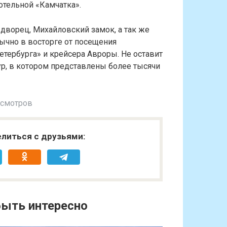
отельной «Камчатка».
ворец, Михайловский замок, а так же
бычно в восторге от посещения
етербурга» и крейсера Авроры. Не оставит
р, в котором представлены более тысячи
осмотров
литься с друзьями:
ыть интересно