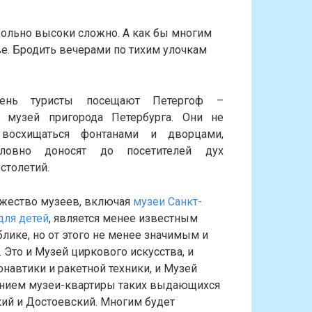
вольно высоки сложно. А как бы многим
ве. Бродить вечерами по тихим улочкам
ень туристы посещают Петергоф –
 музей пригорода Петербурга. Они не
 восхищаться фонтанами и дворцами,
ловно доносят до посетителей дух
столетий.
ожество музеев, включая
музеи Санкт-
для детей
, является менее известным
лике, но от этого не менее значимым и
 Это и Музей циркового искусства, и
навтики и ракетной техники, и Музей
манием музеи-квартиры таких выдающихся
кий и Достоевский. Многим будет