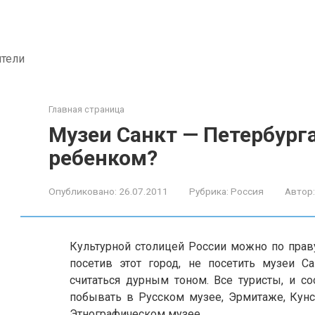
ители
Главная страница
Музеи Санкт — Петербурга
ребенком?
Опубликовано:
26.07.2011
Рубрика:
Россия
Автор:
Культурной столицей России можно по праву
посетив этот город, не посетить музеи Са
считаться дурным тоном. Все туристы, и со
побывать в Русском музее, Эрмитаже, Кун
Этнографическом музее.