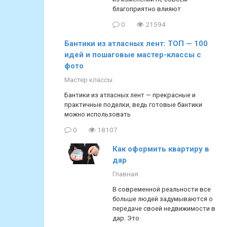
благоприятно влияют
0
21594
Бантики из атласных лент: ТОП — 100
идей и пошаговые мастер-классы с
фото
Мастер классы
Бантики из атласных лент — прекрасные и
практичные поделки, ведь готовые бантики
можно использовать
0
18107
Как оформить квартиру в
дар
Главная
В современной реальности все
больше людей задумываются о
передаче своей недвижимости в
дар. Это