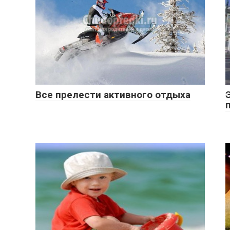
Все прелести активного отдыха