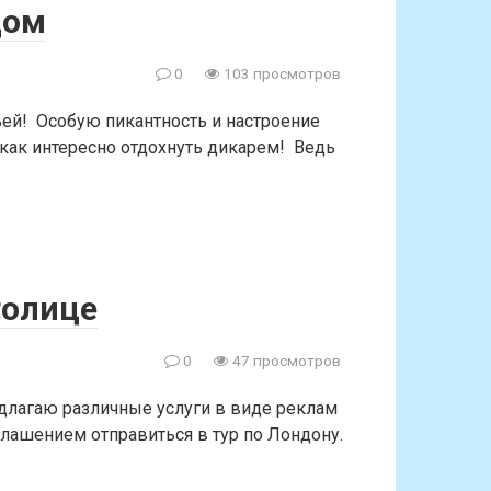
дом
0
103 просмотров
ьей! Особую пикантность и настроение
 как интересно отдохнуть дикарем! Ведь
толице
0
47 просмотров
длагаю различные услуги в виде реклам
иглашением отправиться в тур по Лондону.