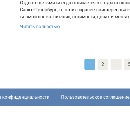
Отдых с детьми всегда отличается от отдыха одни
Санкт-Петербург, то стоит заранее поинтересова
возможностях питания, стоимости, ценах и местах
Читать полностью
Пагинация
1
2
…
записей
а конфиденциальности
Пользовательское соглашение