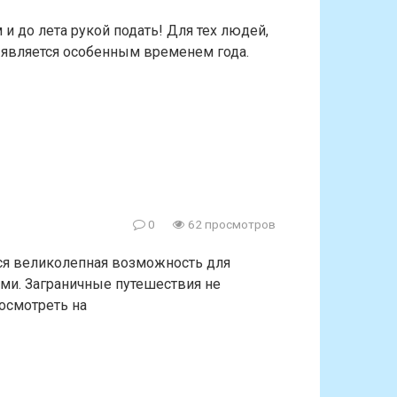
 и до лета рукой подать! Для тех людей,
о является особенным временем года.
0
62 просмотров
ся великолепная возможность для
ьми. Заграничные путешествия не
посмотреть на