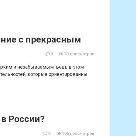
ение с прекрасным
0
73 просмотров
ярким и незабываемым, ведь в этом
тельностей, которые ориентированны
 в России?
0
106 просмотров