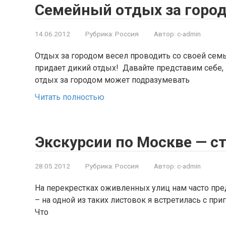
Семейный отдых за горо
14.06.2012
Рубрика:
Россия
Автор:
c-admin
Отдых за городом весел проводить со своей сем
придает дикий отдых! Давайте представим себе,
отдых за городом может подразумевать
Читать полностью
Экскурсии по Москве — с
28.05.2012
Рубрика:
Россия
Автор:
c-admin
На перекрестках оживленных улиц нам часто пре
– на одной из таких листовок я встретилась с пр
Что