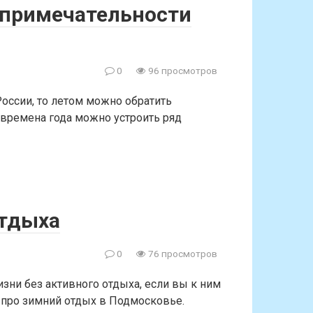
примечательности
0
96 просмотров
России, то летом можно обратить
 времена года можно устроить ряд
отдыха
0
76 просмотров
зни без активного отдыха, если вы к ним
ь про зимний отдых в Подмосковье.