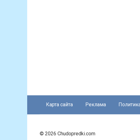
Карта сайта
Реклама
Политик
© 2026 Chudopredki.com