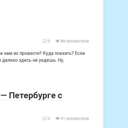
0
88 просмотров
е нам их провести? Куда поехать? Если
о далеко здесь не уедешь. Ну,
— Петербурге с
0
41 просмотров