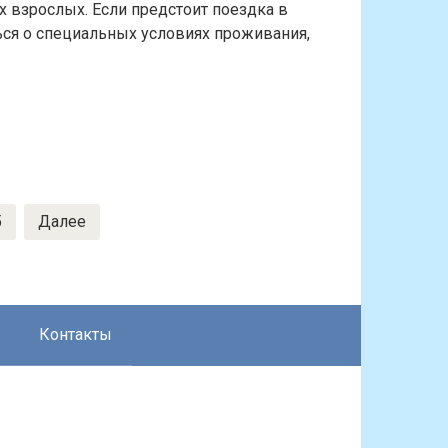
х взрослых. Если предстоит поездка в
ться о специальных условиях проживания,
5
Далее
Контакты