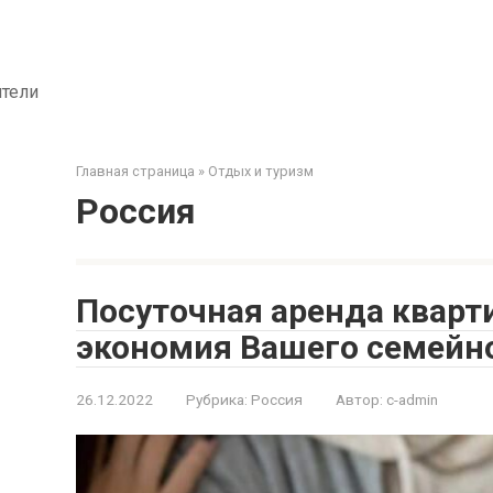
ители
Главная страница
»
Отдых и туризм
Россия
Посуточная аренда кварт
экономия Вашего семейн
26.12.2022
Рубрика:
Россия
Автор:
c-admin