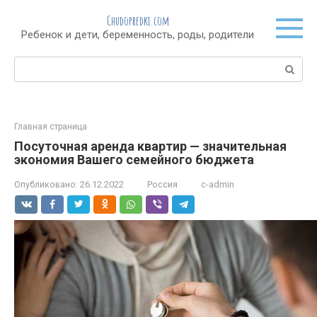
Перейти
Chudopredki.com
к
Ребенок и дети, беременность, роды, родители
контенту
Поиск:
Главная страница
Посуточная аренда квартир — значительная
экономия Вашего семейного бюджета
Опубликовано:
26.12.2022
Россия
c-admin