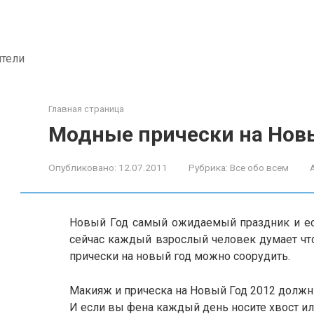
ители
Главная страница
Модные прически на Новы
Опубликовано:
12.07.2011
Рубрика:
Все обо всем
Новый Год самый ожидаемый праздник и ес
сейчас каждый взрослый человек думает что
прически на новый год можно соорудить.
Макияж и прическа на Новый Год 2012 должн
И если вы фена каждый день носите хвост или