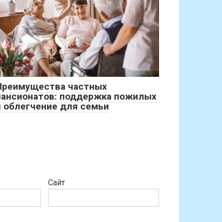
Преимущества частных
пансионатов: поддержка пожилых
и облегчение для семьи
Сайт