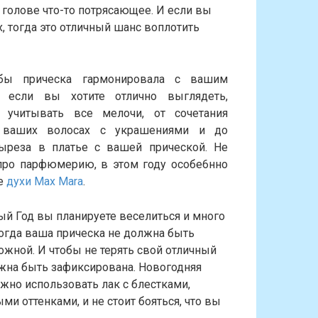
голове что-то потрясающее. И если вы
, тогда это отличный шанс воплотить
обы прическа гармонировала с вашим
и если вы хотите отлично выглядеть,
 учитывать все мелочи, от сочетания
 ваших волосах с украшениями и до
ыреза в платье с вашей прической. Не
 про парфюмерию, в этом году особе6нно
де
духи Max Mara
.
ый Год вы планируете веселиться и много
тогда ваша прическа не должна быть
жной. И чтобы не терять свой отличный
жна быть зафиксирована. Новогодняя
жно использовать лак с блестками,
ми оттенками, и не стоит бояться, что вы