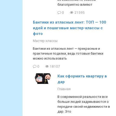
благоприятно влияют
0
21595
Бантики из атласных лент: ТОП — 100
идей и пошаговые мастер-классы с
фото
Мастер классы
Бантики из атласных лент — прекрасные и
практичные поделки, ведь готовые бантики
можно использовать
0
18107
Как оформить квартиру в
дар
Главная
В современной реальности все
больше людей задумываются о
передаче своей недвижимости в
дар. Это