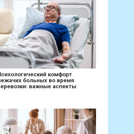
Психологический комфорт
лежачих больных во время
перевозки: важные аспекты