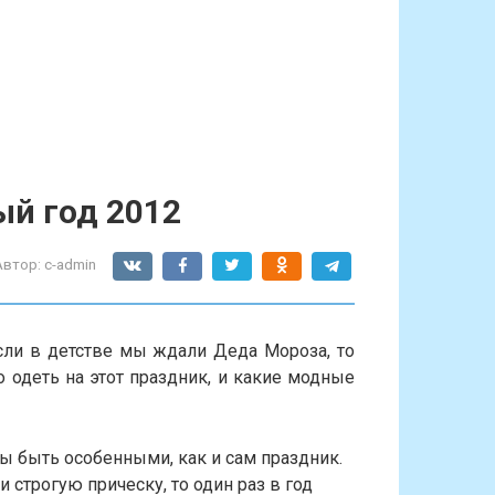
й год 2012
Автор:
c-admin
ли в детстве мы ждали Деда Мороза, то
 одеть на этот праздник, и какие модные
ы быть особенными, как и сам праздник.
 строгую прическу, то один раз в год