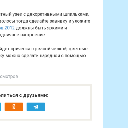
нтный узел с декоративными шпильками,
волосы тогда сделайте завивку и уложите
од 2012
должны быть яркими и
здничное настроение.
ойдет прическа с рваной челкой, цветные
ску можно сделать нарядной с помощью
.
осмотров
литься с друзьями: