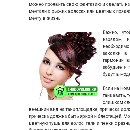
можно проявить свою фантазию и сделать на 
мечтали о рыжих волосах или цветных прядях
мечту в жизнь.
Важно, чт
нарядом, 
необходимо
заколки в
гармонии в
забудьте и
будут в мо
Если на Нов
танцевать, 
слишком сло
внешний вид на танцплощадке, прическа дол
прическа должна быть яркой и блестящей. Мо
цветную тушь для волос, гели и пенки с разны