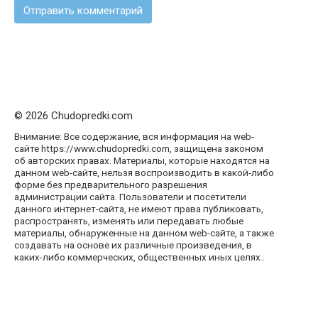
© 2026 Chudopredki.com
Внимание: Все содержание, вся информация на web-
сайте https://www.chudopredki.com, защищена законом
об авторских правах. Материалы, которые находятся на
данном web-сайте, нельзя воспроизводить в какой-либо
форме без предварительного разрешения
администрации сайта. Пользователи и посетители
данного интернет-сайта, не имеют права публиковать,
распространять, изменять или передавать любые
материалы, обнаруженные на данном web-сайте, а также
создавать на основе их различные произведения, в
каких-либо коммерческих, общественных иных целях..